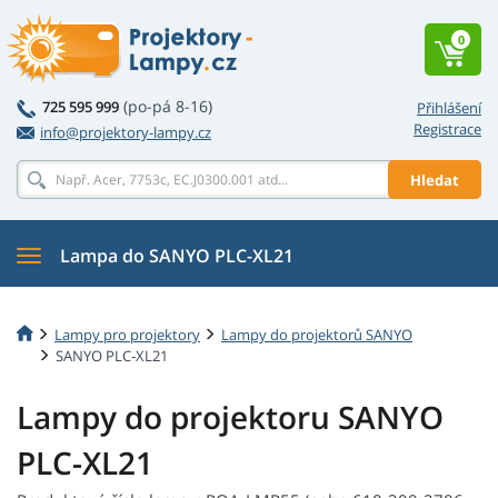
0
(po-pá 8-16)
725 595 999
Přihlášení
Registrace
info@projektory-lampy.cz
Hledat
Lampa do SANYO PLC-XL21
Lampy pro projektory
Lampy do projektorů SANYO
SANYO PLC-XL21
Lampy do projektoru SANYO
PLC-XL21