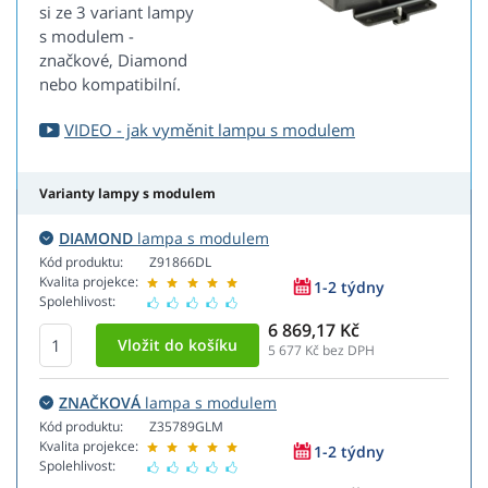
si ze 3 variant lampy
s modulem -
značkové, Diamond
nebo kompatibilní.
VIDEO - jak vyměnit lampu s modulem
Varianty lampy s modulem
DIAMOND
lampa s modulem
Kód produktu:
Z91866DL
Kvalita projekce:
1-2 týdny
Spolehlivost:
6 869,17 Kč
5 677
Kč bez DPH
ZNAČKOVÁ
lampa s modulem
Kód produktu:
Z35789GLM
Kvalita projekce:
1-2 týdny
Spolehlivost: