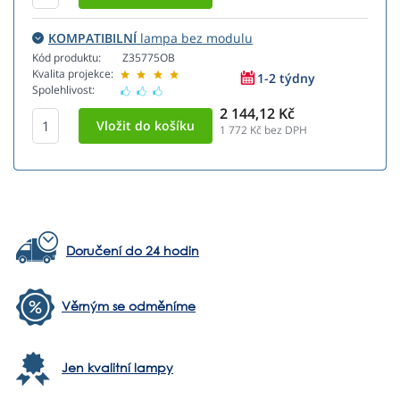
KOMPATIBILNÍ
lampa bez modulu
Kód produktu:
Z35775OB
Kvalita projekce:
1-2 týdny
Spolehlivost:
2 144,12 Kč
1 772
Kč bez DPH
Doručení do 24 hodin
Věrným se odměníme
Jen kvalitní lampy