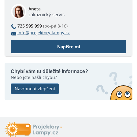
Aneta
zákaznický servis
725 595 999
(po-pá 8-16)
info@projektory-lampy.cz
Napište mi
Chybí vám tu důležité informace?
Nebo jste našli chybu?
Navrhnout zlepšení