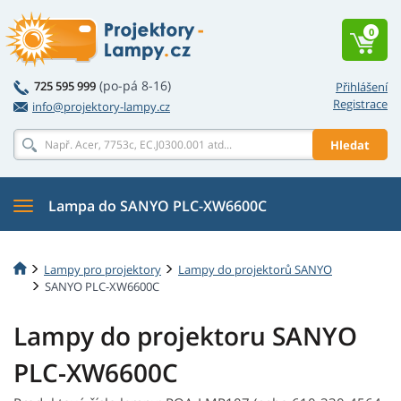
0
(po-pá 8-16)
725 595 999
Přihlášení
Registrace
info@projektory-lampy.cz
Hledat
Lampa do SANYO PLC-XW6600C
Lampy pro projektory
Lampy do projektorů SANYO
SANYO PLC-XW6600C
Lampy do projektoru SANYO
PLC-XW6600C