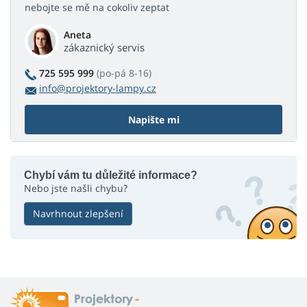
nebojte se mě na cokoliv zeptat
Aneta
zákaznický servis
725 595 999
(po-pá 8-16)
info@projektory-lampy.cz
Napište mi
Chybí vám tu důležité informace?
Nebo jste našli chybu?
Navrhnout zlepšení