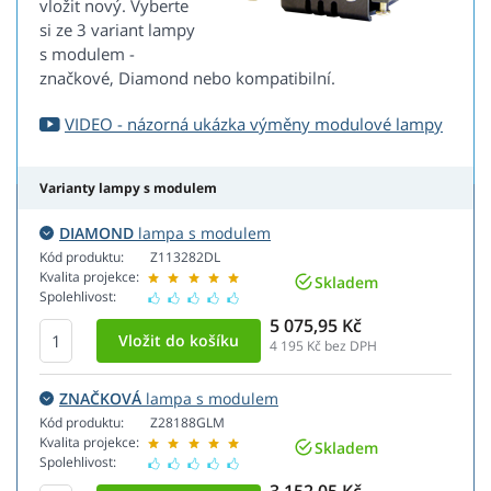
vložit nový. Vyberte
si ze 3 variant lampy
s modulem -
značkové, Diamond nebo kompatibilní.
VIDEO - názorná ukázka výměny modulové lampy
Varianty lampy s modulem
DIAMOND
lampa s modulem
Kód produktu:
Z113282DL
Kvalita projekce:
Skladem
Spolehlivost:
5 075,95 Kč
4 195
Kč bez DPH
ZNAČKOVÁ
lampa s modulem
Kód produktu:
Z28188GLM
Kvalita projekce:
Skladem
Spolehlivost: