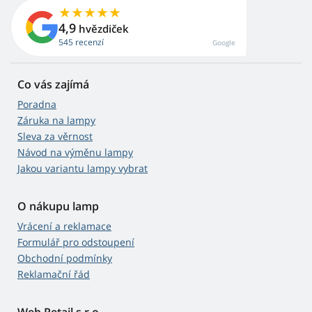
4,9
hvězdiček
545 recenzí
Google
Co vás zajímá
Poradna
Záruka na lampy
Sleva za věrnost
Návod na výměnu lampy
Jakou variantu lampy vybrat
O nákupu lamp
Vrácení a reklamace
Formulář pro odstoupení
Obchodní podmínky
Reklamační řád