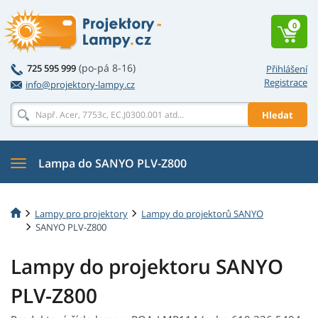
0
(po-pá 8-16)
725 595 999
Přihlášení
Registrace
info@projektory-lampy.cz
Hledat
Lampa do SANYO PLV-Z800
Lampy pro projektory
Lampy do projektorů SANYO
SANYO PLV-Z800
Lampy do projektoru SANYO
PLV-Z800