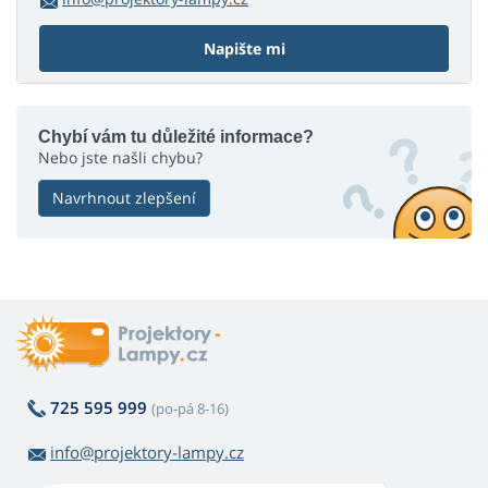
Napište mi
Chybí vám tu důležité informace?
Nebo jste našli chybu?
Navrhnout zlepšení
725 595 999
(po-pá 8-16)
info@projektory-lampy.cz