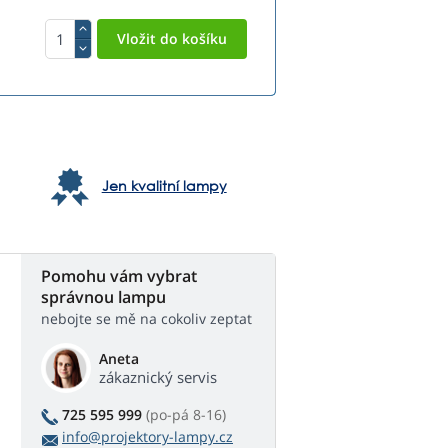
Jen kvalitní lampy
Pomohu vám vybrat
správnou lampu
nebojte se mě na cokoliv zeptat
Aneta
zákaznický servis
725 595 999
(po-pá 8-16)
info@projektory-lampy.cz