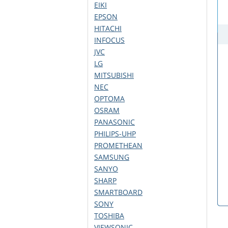
EIKI
EPSON
HITACHI
INFOCUS
JVC
LG
MITSUBISHI
NEC
OPTOMA
OSRAM
PANASONIC
PHILIPS-UHP
PROMETHEAN
SAMSUNG
SANYO
SHARP
SMARTBOARD
SONY
TOSHIBA
VIEWSONIC