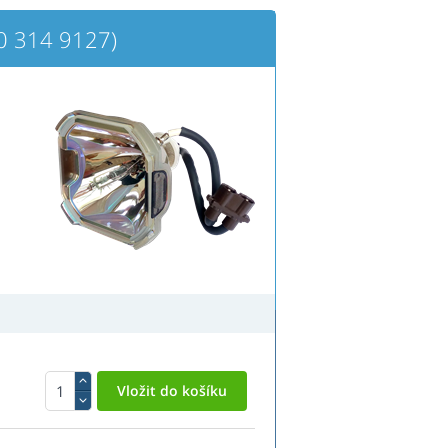
 314 9127)