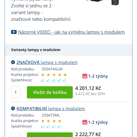
Zvolte si jednu ze 2
variant lampy -
značkové nebo kompatibilní.
Názorné VIDEO - jak na výměnu lampy s modulem
Varianty lampy s modulem
ZNAČKOVÁ
lampa s modulem
Kód produktu:
Z50474GLM
Kvalita projekce:
1-2 týdny
Spolehlivost:
4 201,12 Kč
3 472
Kč bez DPH
KOMPATIBILNÍ
lampa s modulem
Kód produktu:
Z50473ML
Kvalita projekce:
1-2 týdny
Spolehlivost:
2 222,77 Kč