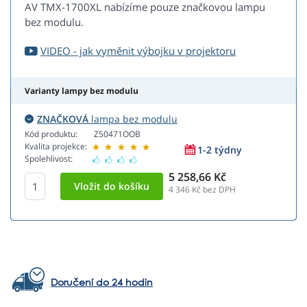
AV TMX-1700XL nabízíme pouze značkovou lampu
bez modulu.
VIDEO - jak vyměnit výbojku v projektoru
Varianty lampy bez modulu
ZNAČKOVÁ
lampa bez modulu
Kód produktu:
Z50471OOB
Kvalita projekce:
1-2 týdny
Spolehlivost:
5 258,66 Kč
4 346
Kč bez DPH
Doručení do 24 hodin