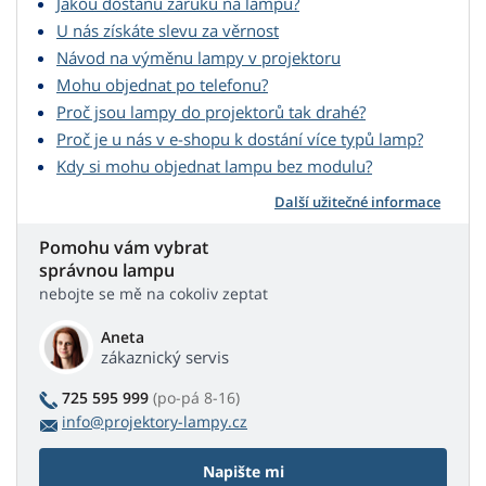
Jakou dostanu záruku na lampu?
U nás získáte slevu za věrnost
Návod na výměnu lampy v projektoru
Mohu objednat po telefonu?
Proč jsou lampy do projektorů tak drahé?
Proč je u nás v e-shopu k dostání více typů lamp?
Kdy si mohu objednat lampu bez modulu?
Další užitečné informace
Pomohu vám vybrat
správnou lampu
nebojte se mě na cokoliv zeptat
Aneta
zákaznický servis
725 595 999
(po-pá 8-16)
info@projektory-lampy.cz
Napište mi