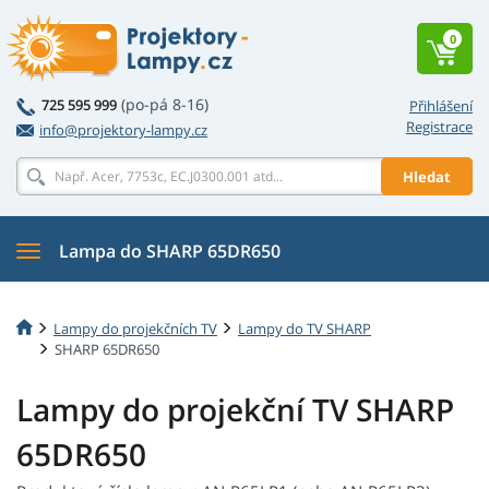
0
(po-pá 8-16)
725 595 999
Přihlášení
Registrace
info@projektory-lampy.cz
Hledat
Lampa do SHARP 65DR650
Lampy do projekčních TV
Lampy do TV SHARP
SHARP 65DR650
Lampy do projekční TV SHARP
65DR650