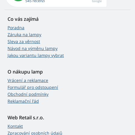
545 recenzí
Google
Co vás zajímá
Poradna
Záruka na lampy
Sleva za věrnost
Návod na výměnu lampy
Jakou variantu lampy vybrat
O nákupu lamp
Vrácení a reklamace
Formulář pro odstoupení
Obchodní podmínky
Reklamační řád
Web Retail s.r.o.
Kontakt
Zpracování osobních údajů