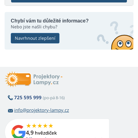
Chybí vám tu důležité informace?
Nebo jste našli chybu?
Navrhnout zlepšení
725 595 999
(po-pá 8-16)
info@projektory-lampy.cz
4,9
hvězdiček