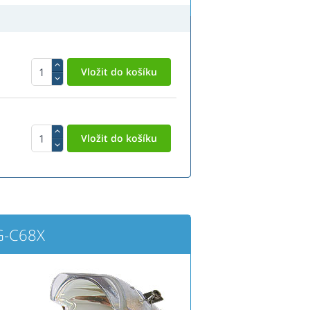
G-C68X