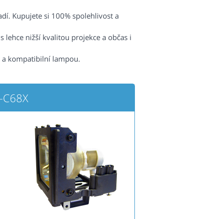
radí. Kupujete si 100% spolehlivost a
 lehce nižší kvalitou projekce a občas i
í a kompatibilní lampou.
G-C68X