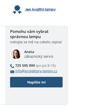
Jen kvalitní lampy
Pomohu vám vybrat
správnou lampu
nebojte se mě na cokoliv zeptat
Aneta
zákaznický servis
725 595 999
(po-pá 8-16)
info@projektory-lampy.cz
Napište mi