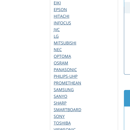
EIKI
EPSON
HITACHI
INFOCUS
JVC
LG
MITSUBISHI
NEC
OPTOMA
OSRAM
PANASONIC
PHILIPS-UHP
PROMETHEAN
SAMSUNG
SANYO
SHARP
SMARTBOARD
SONY
TOSHIBA
VIEWSONIC