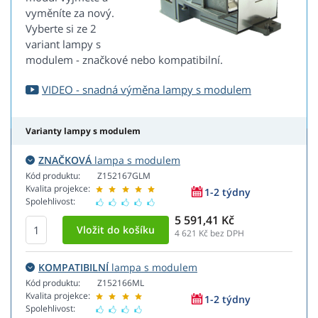
vyměníte za nový.
Vyberte si ze 2
variant lampy s
modulem - značkové nebo kompatibilní.
VIDEO - snadná výměna lampy s modulem
Varianty lampy s modulem
ZNAČKOVÁ
lampa s modulem
Kód produktu:
Z152167GLM
Kvalita projekce:
1-2 týdny
Spolehlivost:
5 591,41 Kč
4 621
Kč bez DPH
KOMPATIBILNÍ
lampa s modulem
Kód produktu:
Z152166ML
Kvalita projekce:
1-2 týdny
Spolehlivost: