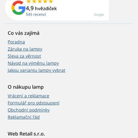
4,9
hvězdiček
545 recenzí
Google
Co vás zajímá
Poradna
Záruka na lampy
Sleva za věrnost
Návod na výměnu lampy
Jakou variantu lampy vybrat
O nákupu lamp
Vrácení a reklamace
Formulář pro odstoupení
Obchodní podmínky
Reklamační řád
Web Retail s.r.o.