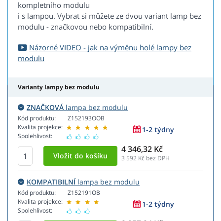
kompletního modulu
i s lampou. Vybrat si můžete ze dvou variant lamp bez
modulu - značkovou nebo kompatibilní.
Názorné VIDEO - jak na výměnu holé lampy bez
modulu
Varianty lampy bez modulu
ZNAČKOVÁ
lampa bez modulu
Kód produktu:
Z152193OOB
Kvalita projekce:
1-2 týdny
Spolehlivost:
4 346,32 Kč
3 592
Kč bez DPH
KOMPATIBILNÍ
lampa bez modulu
Kód produktu:
Z152191OB
Kvalita projekce:
1-2 týdny
Spolehlivost: