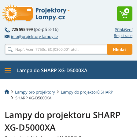
0
(po-pá 8-16)
725 595 999
Přihlášení
Registrace
info@projektory-lampy.cz
Hledat
Lampa do SHARP XG-D5000XA
Lampy pro projektory
Lampy do projektorů SHARP
SHARP XG-D5000XA
Lampy do projektoru SHARP
XG-D5000XA