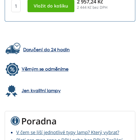
2 957,24 Kč
2 444
Kč bez DPH
Doručení do 24 hodin
Věrným se odměníme
Jen kvalitní lampy
Poradna
V čem se liší jednotlivé typy lamp? Který vybrat?