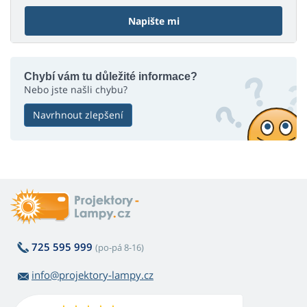
Napište mi
Chybí vám tu důležité informace?
Nebo jste našli chybu?
Navrhnout zlepšení
725 595 999
(po-pá 8-16)
info@projektory-lampy.cz