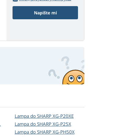
Napište mi
Lampa do SHARP XG-P20XE
L
Lampa do SHARP XG-P25X
Lampa do SHARP XG-PH50X