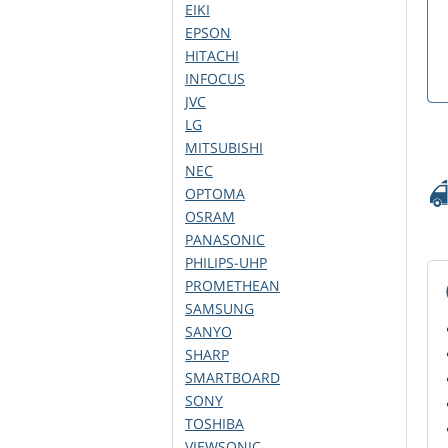
EIKI
EPSON
HITACHI
INFOCUS
JVC
LG
MITSUBISHI
NEC
OPTOMA
OSRAM
PANASONIC
PHILIPS-UHP
PROMETHEAN
SAMSUNG
SANYO
SHARP
SMARTBOARD
SONY
TOSHIBA
VIEWSONIC