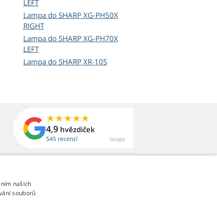
LEFT
Lampa do SHARP XG-PH50X
RIGHT
Lampa do SHARP XG-PH70X
LEFT
Lampa do SHARP XR-10S
4,9
hvězdiček
545 recenzí
Google
áním našich
vání souborů