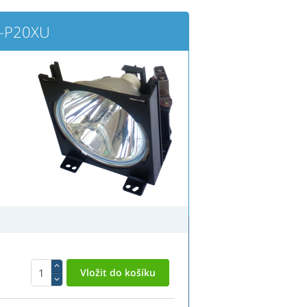
G-P20XU