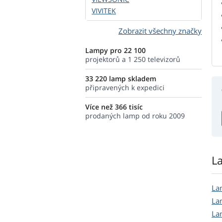
VIVITEK
Zobrazit všechny značky
Lampy pro 22 100
projektorů a 1 250 televizorů
33 220 lamp skladem
připravených k expedici
Více než 366 tisíc
prodaných lamp od roku 2009
L
La
La
La