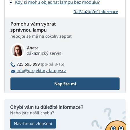
Kdy si mohu objednat lampu bez modulu?
Další užitečné informace
Pomohu vám vybrat
správnou lampu
nebojte se mě na cokoliv zeptat
Aneta
zákaznický servis
725 595 999
(po-pá 8-16)
info@projektory-lampy.cz
Napište mi
Chybí vám tu důležité informace?
Nebo jste našli chybu?
Navrhnout zlepšení