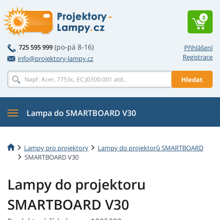
0
(po-pá 8-16)
725 595 999
Přihlášení
Registrace
info@projektory-lampy.cz
Hledat
Lampa do SMARTBOARD V30
Lampy pro projektory
Lampy do projektorů SMARTBOARD
SMARTBOARD V30
Lampy do projektoru
SMARTBOARD V30