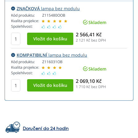
ZNAČKOVÁ
lampa bez modulu
Kód produktu:
Z115480OOB
Kvalita projekce:
Skladem
Spolehlivost:
2 566,41 Kč
2 121
Kč bez DPH
KOMPATIBILNÍ
lampa bez modulu
Kód produktu:
Z116031OB
Kvalita projekce:
Skladem
Spolehlivost:
2 069,10 Kč
1 710
Kč bez DPH
Doručení do 24 hodin