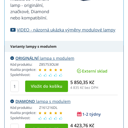
lamp - originální,
značkové, Diamond
nebo kompatibilní.
VIDEO - názorná ukázka výměny modulové lampy
Varianty lampy s modulem
ORIGINÁLNÍ
lampa s modulem
Kód produktu:
Z85753OLM
Kvalita projekce:
Externí sklad
Spolehlivost:
5 850,35 Kč
4 835
Kč bez DPH
DIAMOND
lampa s modulem
Kód produktu:
Z161216DL
Kvalita projekce:
1-2 týdny
Spolehlivost:
4 423,76 Kč