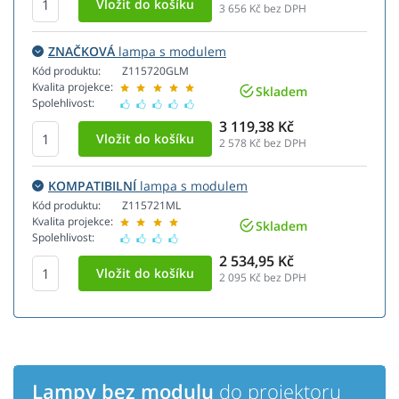
3 656
Kč bez DPH
ZNAČKOVÁ
lampa s modulem
Kód produktu:
Z115720GLM
Kvalita projekce:
Skladem
Spolehlivost:
3 119,38 Kč
2 578
Kč bez DPH
KOMPATIBILNÍ
lampa s modulem
Kód produktu:
Z115721ML
Kvalita projekce:
Skladem
Spolehlivost:
2 534,95 Kč
2 095
Kč bez DPH
Lampy bez modulu
do projektoru