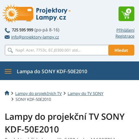
0
(po-pá 8-16)
725 595 999
Přihlášení
Registrace
info@projektory-lampy.cz
Hledat
Lampa do SONY KDF-50E2010
Lampy do projekčních TV
Lampy do TV SONY
SONY KDF-50E2010
Lampy do projekční TV SONY
KDF-50E2010