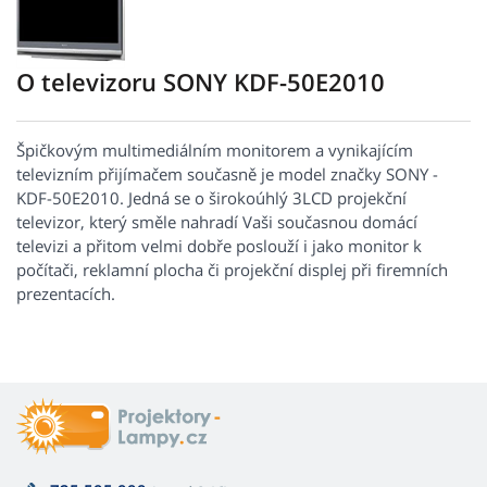
O televizoru SONY KDF-50E2010
Špičkovým multimediálním monitorem a vynikajícím
televizním přijímačem současně je model značky SONY -
KDF-50E2010. Jedná se o širokoúhlý 3LCD projekční
televizor, který směle nahradí Vaši současnou domácí
televizi a přitom velmi dobře poslouží i jako monitor k
počítači, reklamní plocha či projekční displej při firemních
prezentacích.