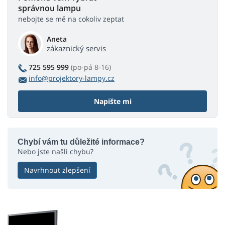
správnou lampu
nebojte se mě na cokoliv zeptat
Aneta
zákaznický servis
725 595 999
(po-pá 8-16)
info@projektory-lampy.cz
Napište mi
Chybí vám tu důležité informace?
Nebo jste našli chybu?
Navrhnout zlepšení