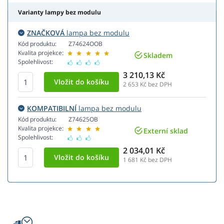
Varianty lampy bez modulu
ZNAČKOVÁ
lampa bez modulu
Kód produktu:
Z74624OOB
Kvalita projekce:
Skladem
Spolehlivost:
3 210,13 Kč
2 653
Kč bez DPH
KOMPATIBILNÍ
lampa bez modulu
Kód produktu:
Z74625OB
Kvalita projekce:
Externí sklad
Spolehlivost:
2 034,01 Kč
1 681
Kč bez DPH