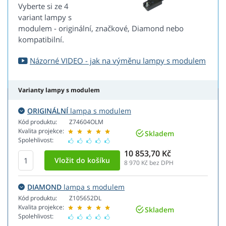
Vyberte si ze 4
variant lampy s
modulem - originální, značkové, Diamond nebo
kompatibilní.
Názorné VIDEO - jak na výměnu lampy s modulem
Varianty lampy s modulem
ORIGINÁLNÍ
lampa s modulem
Kód produktu:
Z74604OLM
Kvalita projekce:
Skladem
Spolehlivost:
10 853,70 Kč
8 970
Kč bez DPH
DIAMOND
lampa s modulem
Kód produktu:
Z105652DL
Kvalita projekce:
Skladem
Spolehlivost: