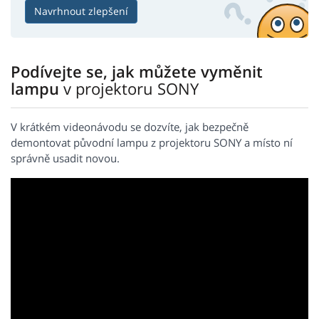
Navrhnout zlepšení
Podívejte se, jak můžete vyměnit
lampu
v projektoru SONY
V krátkém videonávodu se dozvíte, jak bezpečně
demontovat původní lampu z projektoru SONY a místo ní
správně usadit novou.