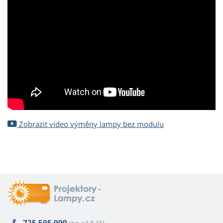
Zobrazit video výměny lampy bez modulu
725 595 999