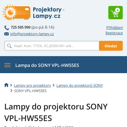
0
(po-pá 8-16)
725 595 999
Přihlášení
Registrace
info@projektory-lampy.cz
Hledat
Lampa do SONY VPL-HW55ES
Lampy pro projektory
Lampy do projektorů SONY
SONY VPL-HW55ES
Lampy do projektoru SONY
VPL-HW55ES