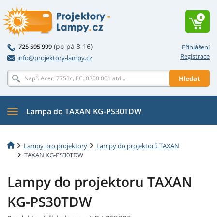
0
(po-pá 8-16)
725 595 999
Přihlášení
Registrace
info@projektory-lampy.cz
Hledat
Lampa do TAXAN KG-PS30TDW
Lampy pro projektory
Lampy do projektorů TAXAN
TAXAN KG-PS30TDW
Lampy do projektoru TAXAN
KG-PS30TDW