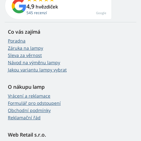
4,9
hvězdiček
545 recenzí
Google
Co vás zajímá
Poradna
Záruka na lampy
Sleva za věrnost
Návod na výměnu lampy
Jakou variantu lampy vybrat
O nákupu lamp
Vrácení a reklamace
Formulář pro odstoupení
Obchodní podmínky
Reklamační řád
Web Retail s.r.o.