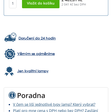
2 041
Kč bez DPH
Doručení do 24 hodin
Věrným se odměníme
Jen kvalitní lampy
Poradna
V čem se liší jednotlivé typy lamp? Který vybrat?
Platí pro mne cena s DPH nebo bez DPH? Zasílání