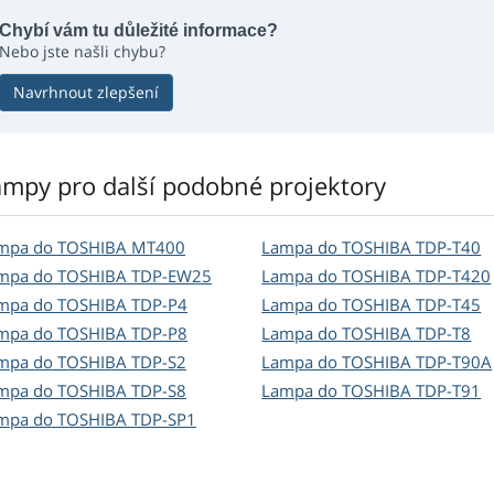
Chybí vám tu důležité informace?
Nebo jste našli chybu?
Navrhnout zlepšení
ampy pro další podobné projektory
mpa do TOSHIBA MT400
Lampa do TOSHIBA TDP-T40
mpa do TOSHIBA TDP-EW25
Lampa do TOSHIBA TDP-T420
mpa do TOSHIBA TDP-P4
Lampa do TOSHIBA TDP-T45
mpa do TOSHIBA TDP-P8
Lampa do TOSHIBA TDP-T8
mpa do TOSHIBA TDP-S2
Lampa do TOSHIBA TDP-T90A
mpa do TOSHIBA TDP-S8
Lampa do TOSHIBA TDP-T91
mpa do TOSHIBA TDP-SP1