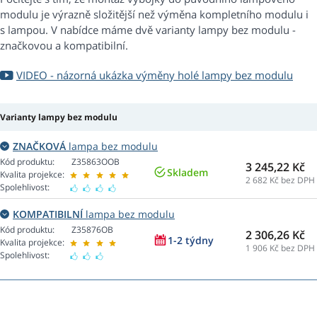
modulu je výrazně složitější než výměna kompletního modulu i
s lampou. V nabídce máme dvě varianty lampy bez modulu -
značkovou a kompatibilní.
VIDEO - názorná ukázka výměny holé lampy bez modulu
Varianty lampy bez modulu
ZNAČKOVÁ
lampa bez modulu
Kód produktu:
Z35863OOB
3 245,22 Kč
Skladem
Kvalita projekce:
2 682
Kč bez DPH
Spolehlivost:
KOMPATIBILNÍ
lampa bez modulu
Kód produktu:
Z35876OB
2 306,26 Kč
1-2 týdny
Kvalita projekce:
1 906
Kč bez DPH
Spolehlivost: