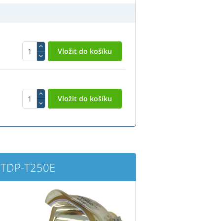
 TDP-T250E