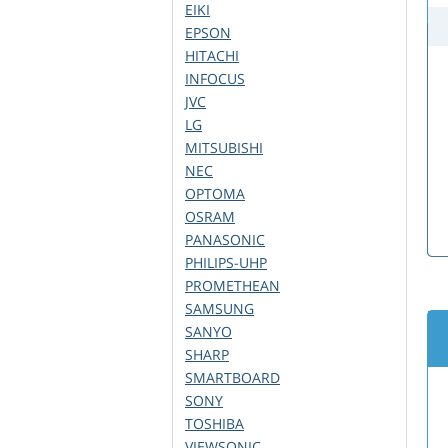
EIKI
EPSON
HITACHI
INFOCUS
JVC
LG
MITSUBISHI
NEC
OPTOMA
OSRAM
PANASONIC
PHILIPS-UHP
PROMETHEAN
SAMSUNG
SANYO
SHARP
SMARTBOARD
SONY
TOSHIBA
VIEWSONIC