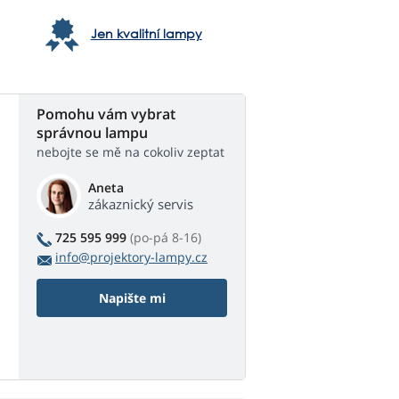
Jen kvalitní lampy
Pomohu vám vybrat
správnou lampu
nebojte se mě na cokoliv zeptat
Aneta
zákaznický servis
725 595 999
(po-pá 8-16)
info@projektory-lampy.cz
Napište mi