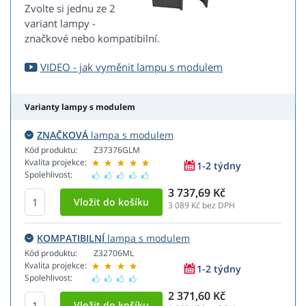
Zvolte si jednu ze 2
variant lampy -
značkové nebo kompatibilní.
VIDEO - jak vyměnit lampu s modulem
Varianty lampy s modulem
ZNAČKOVÁ
lampa s modulem
Kód produktu:
Z37376GLM
Kvalita projekce:
1-2 týdny
Spolehlivost:
3 737,69 Kč
3 089
Kč bez DPH
KOMPATIBILNÍ
lampa s modulem
Kód produktu:
Z32706ML
Kvalita projekce:
1-2 týdny
Spolehlivost:
2 371,60 Kč