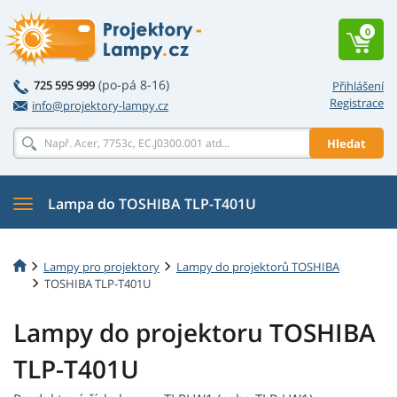
0
(po-pá 8-16)
725 595 999
Přihlášení
Registrace
info@projektory-lampy.cz
Hledat
Lampa do TOSHIBA TLP-T401U
Lampy pro projektory
Lampy do projektorů TOSHIBA
TOSHIBA TLP-T401U
Lampy do projektoru TOSHIBA
TLP-T401U