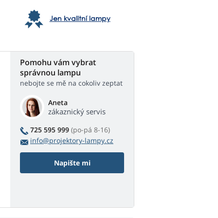
Jen kvalitní lampy
Pomohu vám vybrat
správnou lampu
nebojte se mě na cokoliv zeptat
Aneta
zákaznický servis
725 595 999
(po-pá 8-16)
info@projektory-lampy.cz
Napište mi