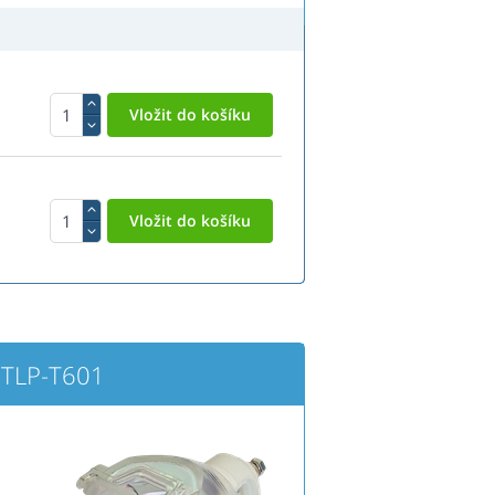
 TLP-T601