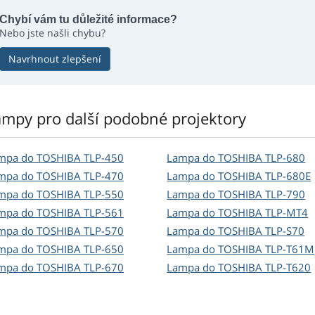
Chybí vám tu důležité informace?
Nebo jste našli chybu?
Navrhnout zlepšení
ampy pro další podobné projektory
mpa do TOSHIBA TLP-450
Lampa do TOSHIBA TLP-680
mpa do TOSHIBA TLP-470
Lampa do TOSHIBA TLP-680E
mpa do TOSHIBA TLP-550
Lampa do TOSHIBA TLP-790
mpa do TOSHIBA TLP-561
Lampa do TOSHIBA TLP-MT4
mpa do TOSHIBA TLP-570
Lampa do TOSHIBA TLP-S70
mpa do TOSHIBA TLP-650
Lampa do TOSHIBA TLP-T61M
mpa do TOSHIBA TLP-670
Lampa do TOSHIBA TLP-T620