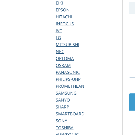
EIKI
EPSON
HITACHI
INFOCUS
JVC
LG
MITSUBISHI
NEC
OPTOMA
OSRAM
PANASONIC
PHILIPS-UHP
PROMETHEAN
SAMSUNG
SANYO
SHARP
SMARTBOARD
SONY
TOSHIBA
VIEWSONIC