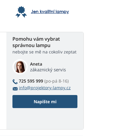
Jen kvalitní lampy
Pomohu vám vybrat
správnou lampu
nebojte se mě na cokoliv zeptat
Aneta
zákaznický servis
725 595 999
(po-pá 8-16)
info@projektory-lampy.cz
Napište mi