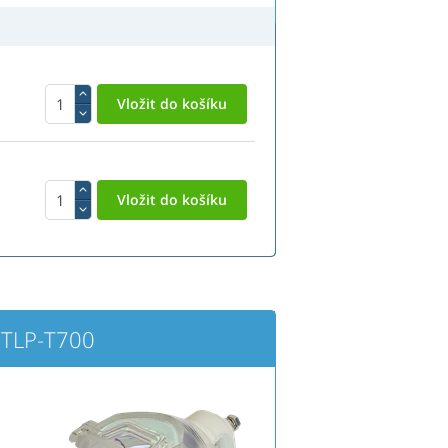
 TLP-T700