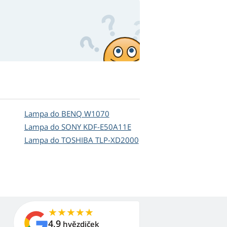
Lampa do BENQ W1070
Lampa do SONY KDF-E50A11E
Lampa do TOSHIBA TLP-XD2000
4,9
hvězdiček