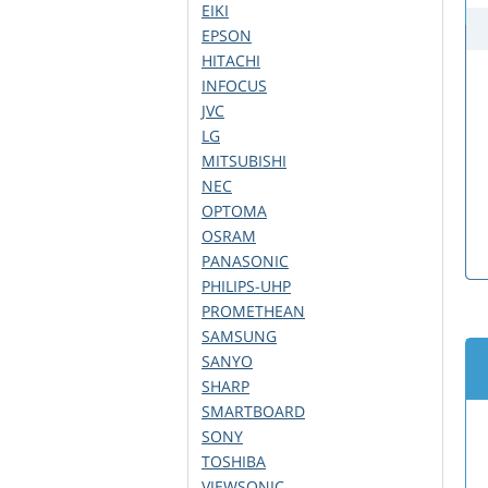
EIKI
EPSON
HITACHI
INFOCUS
JVC
LG
MITSUBISHI
NEC
OPTOMA
OSRAM
PANASONIC
PHILIPS-UHP
PROMETHEAN
SAMSUNG
SANYO
SHARP
SMARTBOARD
SONY
TOSHIBA
VIEWSONIC