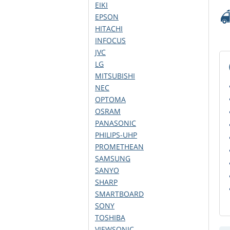
EIKI
EPSON
HITACHI
INFOCUS
JVC
LG
MITSUBISHI
NEC
OPTOMA
OSRAM
PANASONIC
PHILIPS-UHP
PROMETHEAN
SAMSUNG
SANYO
SHARP
SMARTBOARD
SONY
TOSHIBA
VIEWSONIC