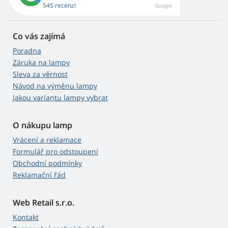
545 recenzí
Google
Co vás zajímá
Poradna
Záruka na lampy
Sleva za věrnost
Návod na výměnu lampy
Jakou variantu lampy vybrat
O nákupu lamp
Vrácení a reklamace
Formulář pro odstoupení
Obchodní podmínky
Reklamační řád
Web Retail s.r.o.
Kontakt