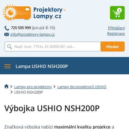
0
(po-pá 8-16)
725 595 999
Přihlášení
Registrace
info@projektory-lampy.cz
Hledat
Lampa USHIO NSH200P
Lampy pro projektory
Lampy do projektorů USHIO
USHIO NSH200P
Výbojka USHIO NSH200P
Značková výbojka nabízí
maximální kvalitu projekce
a