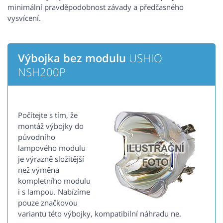
minimální pravděpodobnost závady a předčasného
vysvícení.
Výbojka bez modulu
USHIO
NSH200P
Počítejte s tím, že
montáž výbojky do
původního
lampového modulu
je výrazně složitější
než výměna
kompletního modulu
i s lampou. Nabízíme
pouze značkovou
variantu této výbojky, kompatibilní náhradu ne.