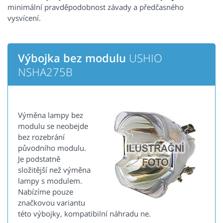
minimální pravděpodobnost závady a předčasného
vysvícení.
Výbojka bez modulu
USHIO
NSHA275B
Výměna lampy bez
modulu se neobejde
bez rozebrání
původního modulu.
Je podstatně
složitější než výměna
lampy s modulem.
Nabízíme pouze
značkovou variantu
této výbojky, kompatibilní náhradu ne.