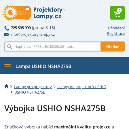
0
(po-pá 8-16)
725 595 999
Přihlášení
Registrace
info@projektory-lampy.cz
Hledat
Lampa USHIO NSHA275B
Lampy pro projektory
Lampy do projektorů USHIO
USHIO NSHA275B
Výbojka USHIO NSHA275B
Značková výbojka nabízí
maximální kvalitu projekce
a