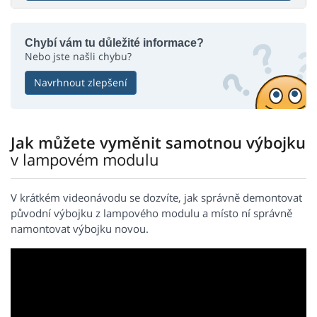
Chybí vám tu důležité informace?
Nebo jste našli chybu?
Navrhnout zlepšení
Jak můžete vyměnit samotnou výbojku
v lampovém modulu
V krátkém videonávodu se dozvíte, jak správně demontovat
původní výbojku z lampového modulu a místo ní správně
namontovat výbojku novou.