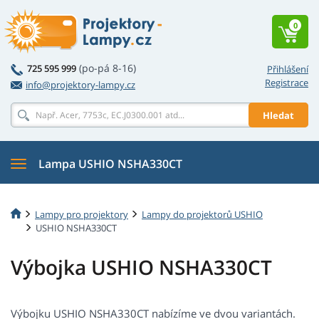
0
(po-pá 8-16)
725 595 999
Přihlášení
Registrace
info@projektory-lampy.cz
Hledat
Lampa USHIO NSHA330CT
Lampy pro projektory
Lampy do projektorů USHIO
USHIO NSHA330CT
Výbojka USHIO NSHA330CT
Výbojku USHIO NSHA330CT nabízíme ve dvou variantách.