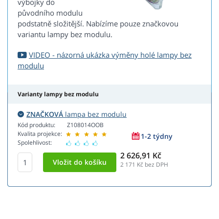
výbojky do
původního modulu
podstatně složitější. Nabízíme pouze značkovou
variantu lampy bez modulu.
VIDEO - názorná ukázka výměny holé lampy bez
modulu
Varianty lampy bez modulu
ZNAČKOVÁ
lampa bez modulu
Kód produktu:
Z108014OOB
Kvalita projekce:
1-2 týdny
Spolehlivost:
2 626,91 Kč
2 171
Kč bez DPH