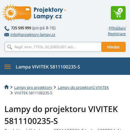
0
(po-pá 8-16)
725 595 999
Přihlášení
Registrace
info@projektory-lampy.cz
Hledat
Lampa VIVITEK 5811100235-S
Lampy pro projektory
Lampy do projektorů VIVITEK
VIVITEK 5811100235-S
Lampy do projektoru VIVITEK
5811100235-S