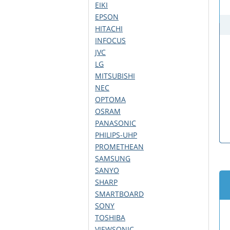
EIKI
EPSON
HITACHI
INFOCUS
JVC
LG
MITSUBISHI
NEC
OPTOMA
OSRAM
PANASONIC
PHILIPS-UHP
PROMETHEAN
SAMSUNG
SANYO
SHARP
SMARTBOARD
SONY
TOSHIBA
VIEWSONIC