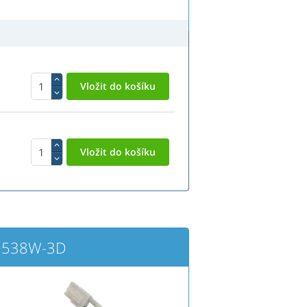
 D538W-3D