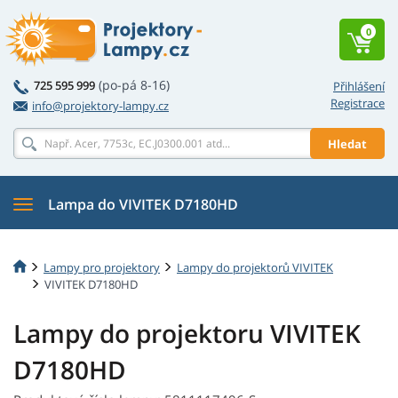
0
(po-pá 8-16)
725 595 999
Přihlášení
Registrace
info@projektory-lampy.cz
Hledat
Lampa do VIVITEK D7180HD
Lampy pro projektory
Lampy do projektorů VIVITEK
VIVITEK D7180HD
Lampy do projektoru VIVITEK
D7180HD