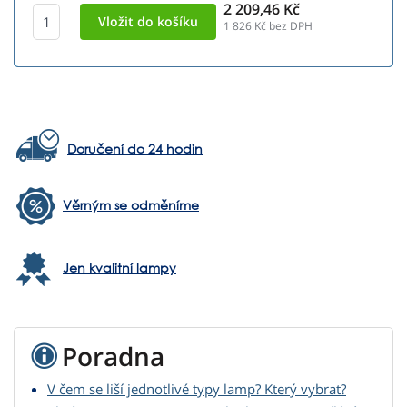
2 209,46 Kč
1 826
Kč bez DPH
Doručení do 24 hodin
Věrným se odměníme
Jen kvalitní lampy
Poradna
V čem se liší jednotlivé typy lamp? Který vybrat?