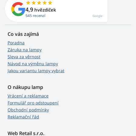
4,9
hvězdiček
545 recenzí
Google
Co vás zajímá
Poradna
Záruka na lampy
Sleva za věrnost
Návod na výměnu lampy
Jakou variantu lampy vybrat
O nákupu lamp
Vrácení a reklamace
Formulář pro odstoupení
Obchodní podmínky
Reklamační řád
Web Retail s.r.o.