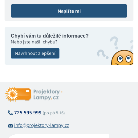
Napište mi
Chybí vám tu důležité informace?
Nebo jste našli chybu?
Navrhnout zlepšení
725 595 999
(po-pá 8-16)
info@projektory-lampy.cz