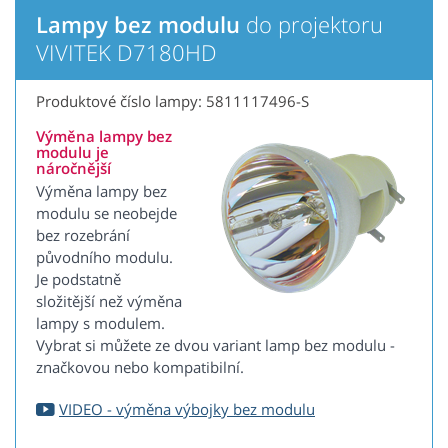
Lampy bez modulu
do projektoru
VIVITEK D7180HD
Produktové číslo lampy: 5811117496-S
Výměna lampy bez
modulu je
náročnější
Výměna lampy bez
modulu se neobejde
bez rozebrání
původního modulu.
Je podstatně
složitější než výměna
lampy s modulem.
Vybrat si můžete ze dvou variant lamp bez modulu -
značkovou nebo kompatibilní.
VIDEO - výměna výbojky bez modulu