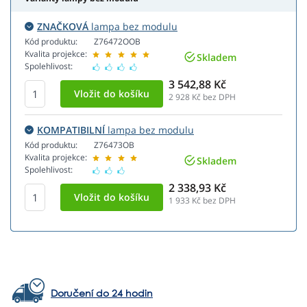
ZNAČKOVÁ
lampa bez modulu
Kód produktu:
Z76472OOB
Kvalita projekce:
Skladem
Spolehlivost:
3 542,88 Kč
2 928
Kč bez DPH
KOMPATIBILNÍ
lampa bez modulu
Kód produktu:
Z76473OB
Kvalita projekce:
Skladem
Spolehlivost:
2 338,93 Kč
1 933
Kč bez DPH
Doručení do 24 hodin