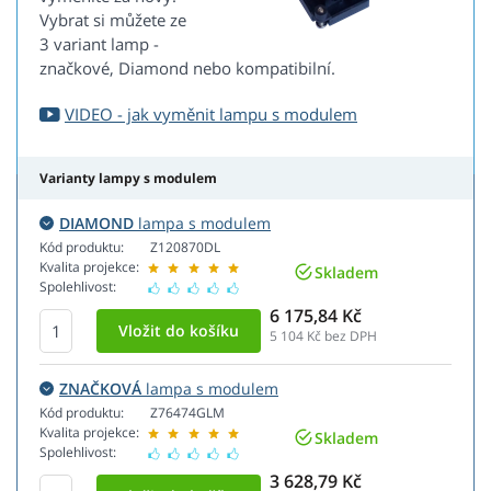
Vybrat si můžete ze
3 variant lamp -
značkové, Diamond nebo kompatibilní.
VIDEO - jak vyměnit lampu s modulem
Varianty lampy s modulem
DIAMOND
lampa s modulem
Kód produktu:
Z120870DL
Kvalita projekce:
Skladem
Spolehlivost:
6 175,84 Kč
5 104
Kč bez DPH
ZNAČKOVÁ
lampa s modulem
Kód produktu:
Z76474GLM
Kvalita projekce:
Skladem
Spolehlivost:
3 628,79 Kč