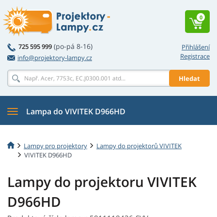
0
(po-pá 8-16)
725 595 999
Přihlášení
Registrace
info@projektory-lampy.cz
Hledat
Lampa do VIVITEK D966HD
Lampy pro projektory
Lampy do projektorů VIVITEK
VIVITEK D966HD
Lampy do projektoru VIVITEK
D966HD