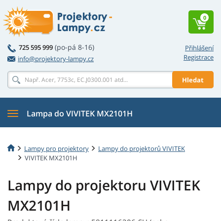
0
(po-pá 8-16)
725 595 999
Přihlášení
Registrace
info@projektory-lampy.cz
Hledat
Lampa do VIVITEK MX2101H
Lampy pro projektory
Lampy do projektorů VIVITEK
VIVITEK MX2101H
Lampy do projektoru VIVITEK
MX2101H