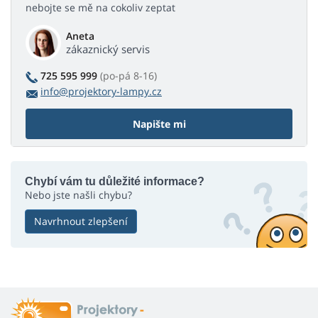
nebojte se mě na cokoliv zeptat
Aneta
zákaznický servis
725 595 999
(po-pá 8-16)
info@projektory-lampy.cz
Napište mi
Chybí vám tu důležité informace?
Nebo jste našli chybu?
Navrhnout zlepšení