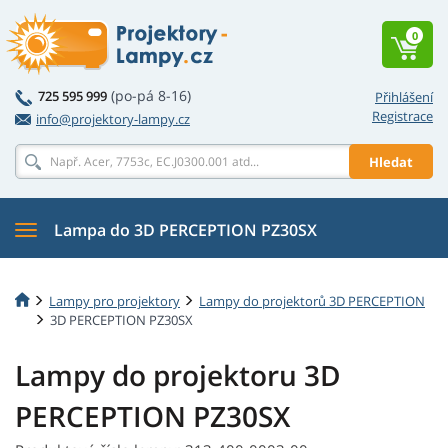
0
(po-pá 8-16)
725 595 999
Přihlášení
Registrace
info@projektory-lampy.cz
Hledat
Lampa do 3D PERCEPTION PZ30SX
Lampy pro projektory
Lampy do projektorů 3D PERCEPTION
3D PERCEPTION PZ30SX
Lampy do projektoru 3D
PERCEPTION PZ30SX