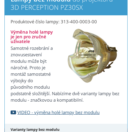
3D PERCEPTION PZ30SX
Produktové číslo lampy: 313-400-0003-00
Výměna holé lampy
je jen pro zručné
uživatele
Samotné rozebrání a
znovusestavení
modulu může být
náročné. Proto je
montáž samostatné
výbojky do
původního modulu
podstatně složitější. Nabízíme dvě varianty lampy bez
modulu - značkovou a kompatibilní.
VIDEO - výměna holé lampy bez modulu
Varianty lampy bez modulu