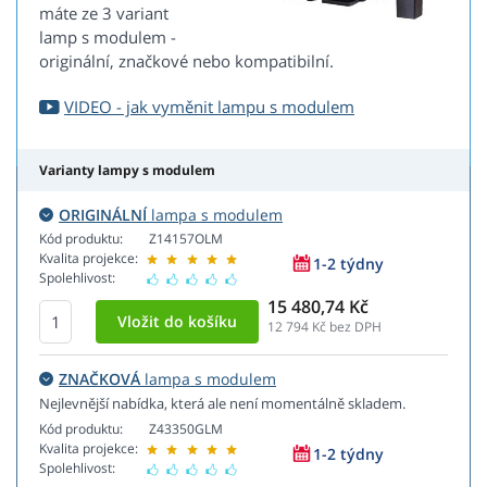
máte ze 3 variant
lamp s modulem -
originální, značkové nebo kompatibilní.
VIDEO - jak vyměnit lampu s modulem
Varianty lampy s modulem
ORIGINÁLNÍ
lampa s modulem
Kód produktu:
Z14157OLM
Kvalita projekce:
1-2 týdny
Spolehlivost:
15 480,74 Kč
12 794
Kč bez DPH
ZNAČKOVÁ
lampa s modulem
Nejlevnější nabídka, která ale není momentálně skladem.
Kód produktu:
Z43350GLM
Kvalita projekce:
1-2 týdny
Spolehlivost: