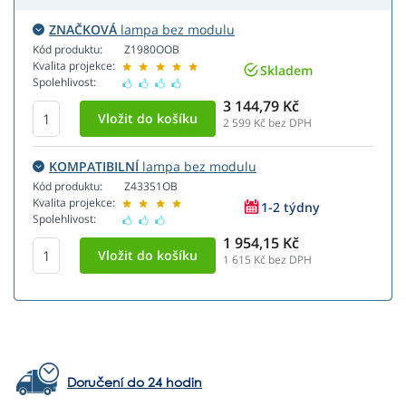
ZNAČKOVÁ
lampa bez modulu
Kód produktu:
Z1980OOB
Kvalita projekce:
Skladem
Spolehlivost:
3 144,79 Kč
2 599
Kč bez DPH
KOMPATIBILNÍ
lampa bez modulu
Kód produktu:
Z43351OB
Kvalita projekce:
1-2 týdny
Spolehlivost:
1 954,15 Kč
1 615
Kč bez DPH
Doručení do 24 hodin