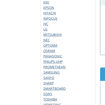
EIKI
EPSON
HITACHI
INFOCUS
JVC
LG
MITSUBISHI
NEC
OPTOMA
OSRAM
PANASONIC
PHILIPS-UHP
PROMETHEAN
SAMSUNG
SANYO
SHARP
SMARTBOARD
SONY
TOSHIBA
VIEWSONIC