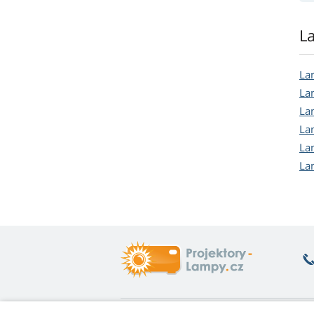
L
La
La
La
La
La
La