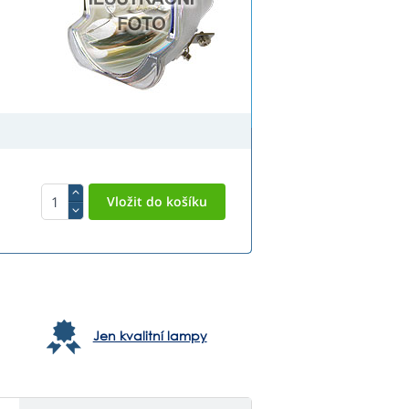
Jen kvalitní lampy