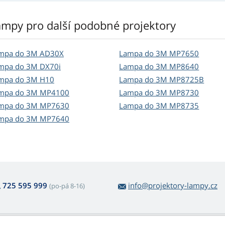
ampy pro další podobné projektory
mpa do 3M AD30X
Lampa do 3M MP7650
mpa do 3M DX70i
Lampa do 3M MP8640
mpa do 3M H10
Lampa do 3M MP8725B
mpa do 3M MP4100
Lampa do 3M MP8730
mpa do 3M MP7630
Lampa do 3M MP8735
mpa do 3M MP7640
725 595 999
info@projektory-lampy.cz
(po-pá 8-16)