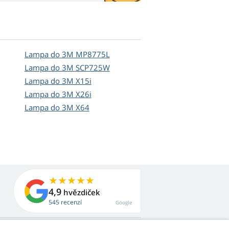
Lampa do 3M MP8775L
Lampa do 3M SCP725W
Lampa do 3M X15i
Lampa do 3M X26i
Lampa do 3M X64
4,9
hvězdiček
545 recenzí
Google