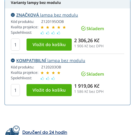
Varianty lampy bez modulu
ZNAČKOVÁ
lampa bez modulu
Kód produktu:
Z120195OOB
Kvalita projekce:
Skladem
Spolehlivost:
2 306,26 Kč
1 906
Kč bez DPH
KOMPATIBILNÍ
lampa bez modulu
Kód produktu:
Z120203OB
Kvalita projekce:
Skladem
Spolehlivost:
1 919,06 Kč
1 586
Kč bez DPH
Doručení do 24 hodin