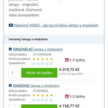
lampy - originální,
značkové, Diamond
nebo kompatibilní.
Názorné VIDEO - jak na výměnu lampy s modulem
Varianty lampy s modulem
ORIGINÁLNÍ
lampa s modulem
Kód produktu:
Z115369OLM
Kvalita projekce:
1-2 týdny
Spolehlivost:
6 019,75 Kč
4 975
Kč bez DPH
DIAMOND
lampa s modulem
Kód produktu:
Z159394DL
Kvalita projekce:
1-2 týdny
Spolehlivost:
4 158,77 Kč