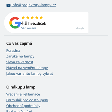
info@projektory-lampy.cz
4,9
hvězdiček
545 recenzí
Google
Co vás zajímá
Poradna
Záruka na lampy
Sleva za věrnost
Návod na výměnu lampy
Jakou variantu lampy vybrat
O nákupu lamp
Vrácení a reklamace
Formulář pro odstoupení
Obchodní podmínky
Reklamační řád