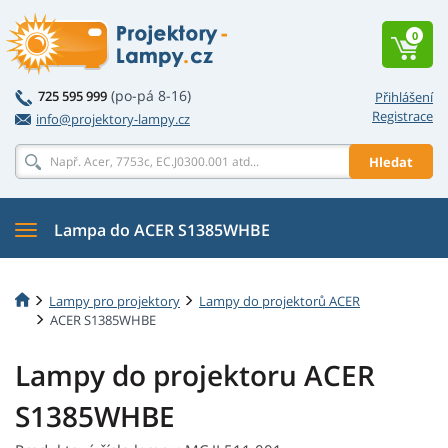
0
(po-pá 8-16)
725 595 999
Přihlášení
Registrace
info@projektory-lampy.cz
Hledat
Lampa do ACER S1385WHBE
Lampy pro projektory
Lampy do projektorů ACER
ACER S1385WHBE
Lampy do projektoru ACER
S1385WHBE