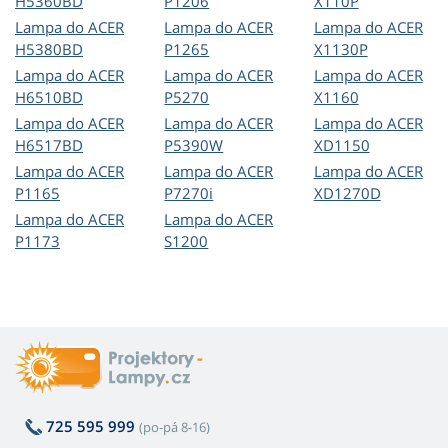
H5360BD
P1206
X110P
Lampa do ACER
Lampa do ACER
Lampa do ACER
H5380BD
P1265
X1130P
Lampa do ACER
Lampa do ACER
Lampa do ACER
H6510BD
P5270
X1160
Lampa do ACER
Lampa do ACER
Lampa do ACER
H6517BD
P5390W
XD1150
Lampa do ACER
Lampa do ACER
Lampa do ACER
P1165
P7270i
XD1270D
Lampa do ACER
Lampa do ACER
P1173
S1200
725 595 999
(po-pá 8-16)