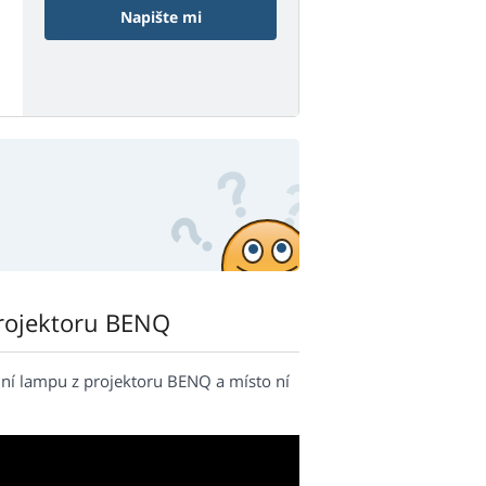
Napište mi
rojektoru BENQ
ní lampu z projektoru BENQ a místo ní