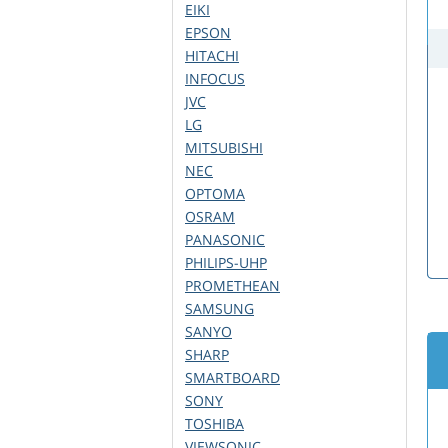
EIKI
EPSON
HITACHI
INFOCUS
JVC
LG
MITSUBISHI
NEC
OPTOMA
OSRAM
PANASONIC
PHILIPS-UHP
PROMETHEAN
SAMSUNG
SANYO
SHARP
SMARTBOARD
SONY
TOSHIBA
VIEWSONIC