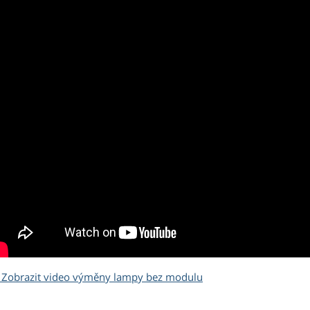
Zobrazit video výměny lampy bez modulu