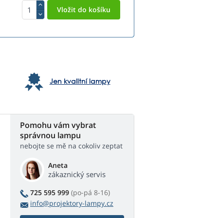
Jen kvalitní lampy
Pomohu vám vybrat
správnou lampu
nebojte se mě na cokoliv zeptat
Aneta
zákaznický servis
725 595 999
(po-pá 8-16)
info@projektory-lampy.cz