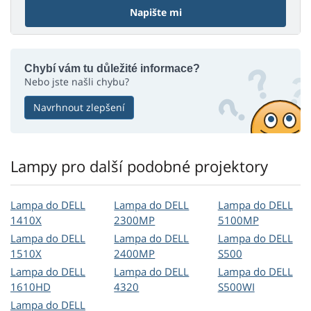
Napište mi
Chybí vám tu důležité informace?
Nebo jste našli chybu?
Navrhnout zlepšení
Lampy pro další podobné projektory
Lampa do DELL
Lampa do DELL
Lampa do DELL
1410X
2300MP
5100MP
Lampa do DELL
Lampa do DELL
Lampa do DELL
1510X
2400MP
S500
Lampa do DELL
Lampa do DELL
Lampa do DELL
1610HD
4320
S500WI
Lampa do DELL