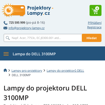
0
(po-pá 8-16)
725 595 999
Přihlášení
Registrace
info@projektory-lampy.cz
Hledat
Lampa do DELL 3100MP
Lampy pro projektory
Lampy do projektorů DELL
DELL 3100MP
Lampy do projektoru DELL
3100MP