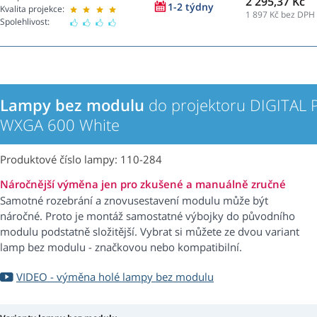
2 295,37 Kč
1-2 týdny
Kvalita projekce:
1 897
Kč bez DPH
Spolehlivost:
Lampy bez modulu
do projektoru DIGITAL 
WXGA 600 White
Produktové číslo lampy: 110-284
Náročnější výměna jen pro zkušené a manuálně zručné
Samotné rozebrání a znovusestavení modulu může být
náročné. Proto je montáž samostatné výbojky do původního
modulu podstatně složitější. Vybrat si můžete ze dvou variant
lamp bez modulu - značkovou nebo kompatibilní.
VIDEO - výměna holé lampy bez modulu