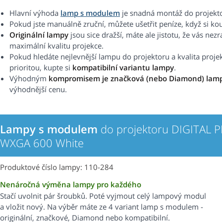
Hlavní výhoda
lamp s modulem
je snadná montáž do projekt
Pokud jste manuálně zruční, můžete ušetřit peníze, když si ko
Originální lampy
jsou sice dražší, máte ale jistotu, že vás nez
maximální kvalitu projekce.
Pokud hledáte nejlevnější lampu do projektoru a kvalita proje
prioritou, kupte si
kompatibilní variantu lampy
.
Výhodným
kompromisem je značková (nebo Diamond) lam
výhodnější cenu.
Lampy s modulem
do projektoru DIGITAL P
WXGA 600 White
Produktové číslo lampy: 110-284
Nenáročná výměna lampy pro každého
Stačí uvolnit pár šroubků. Poté vyjmout celý lampový modul
a vložit nový. Na výběr máte ze 4 variant lamp s modulem -
originální, značkové, Diamond nebo kompatibilní.