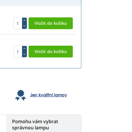
Jen kvalitní lampy
Pomohu vám vybrat
správnou lampu