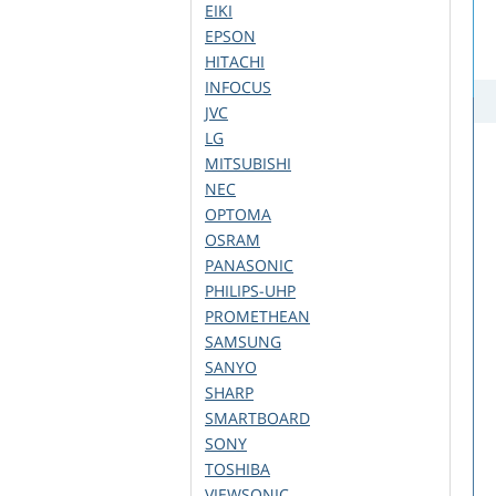
EIKI
EPSON
HITACHI
INFOCUS
JVC
LG
MITSUBISHI
NEC
OPTOMA
OSRAM
PANASONIC
PHILIPS-UHP
PROMETHEAN
SAMSUNG
SANYO
SHARP
SMARTBOARD
SONY
TOSHIBA
VIEWSONIC