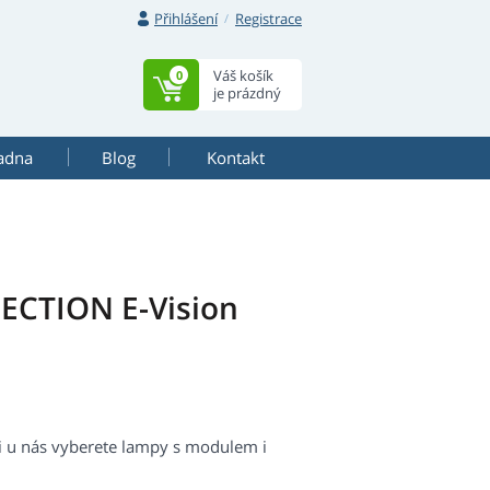
Přihlášení
Registrace
Váš košík
0
je prázdný
adna
Blog
Kontakt
ECTION E-Vision
i u nás vyberete lampy s modulem i