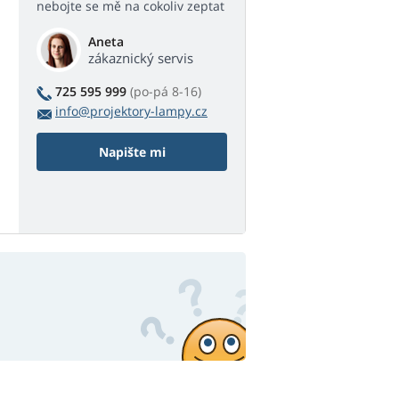
nebojte se mě na cokoliv zeptat
Aneta
zákaznický servis
725 595 999
(po-pá 8-16)
info@projektory-lampy.cz
Napište mi