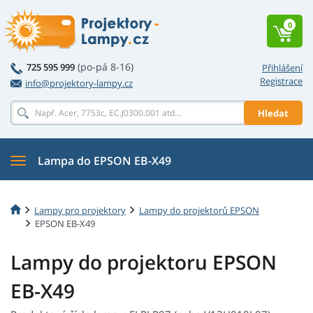
0
(po-pá 8-16)
725 595 999
Přihlášení
Registrace
info@projektory-lampy.cz
Hledat
Lampa do EPSON EB-X49
Lampy pro projektory
Lampy do projektorů EPSON
EPSON EB-X49
Lampy do projektoru EPSON
EB-X49