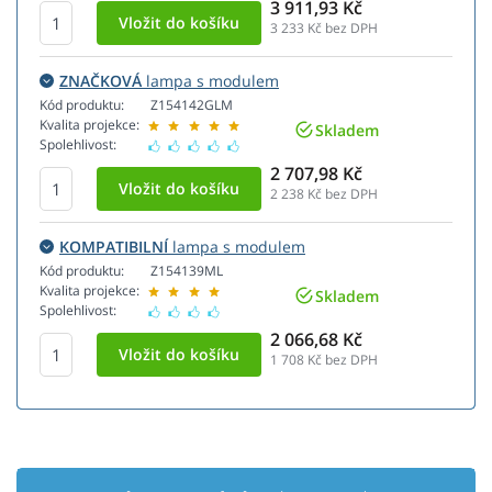
3 911,93 Kč
3 233
Kč bez DPH
ZNAČKOVÁ
lampa s modulem
Kód produktu:
Z154142GLM
Kvalita projekce:
Skladem
Spolehlivost:
2 707,98 Kč
2 238
Kč bez DPH
KOMPATIBILNÍ
lampa s modulem
Kód produktu:
Z154139ML
Kvalita projekce:
Skladem
Spolehlivost:
2 066,68 Kč
1 708
Kč bez DPH