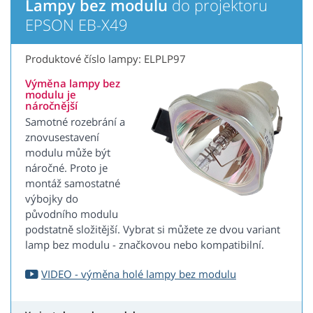
Lampy bez modulu
do projektoru
EPSON EB-X49
Produktové číslo lampy: ELPLP97
Výměna lampy bez
modulu je
náročnější
Samotné rozebrání a
znovusestavení
modulu může být
náročné. Proto je
montáž samostatné
výbojky do
původního modulu
podstatně složitější. Vybrat si můžete ze dvou variant
lamp bez modulu - značkovou nebo kompatibilní.
VIDEO - výměna holé lampy bez modulu