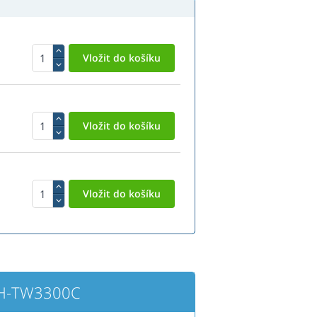
EH-TW3300C