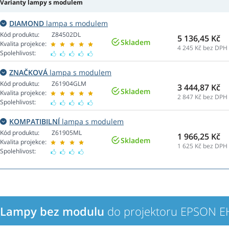
Varianty lampy s modulem
DIAMOND
lampa s modulem
Kód produktu:
Z84502DL
5 136,45 Kč
Skladem
Kvalita projekce:
4 245
Kč bez DPH
Spolehlivost:
ZNAČKOVÁ
lampa s modulem
Kód produktu:
Z61904GLM
3 444,87 Kč
Skladem
Kvalita projekce:
2 847
Kč bez DPH
Spolehlivost:
KOMPATIBILNÍ
lampa s modulem
Kód produktu:
Z61905ML
1 966,25 Kč
Skladem
Kvalita projekce:
1 625
Kč bez DPH
Spolehlivost:
Lampy bez modulu
do projektoru EPSON 