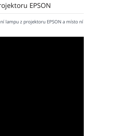
rojektoru EPSON
ní lampu z projektoru EPSON a místo ní