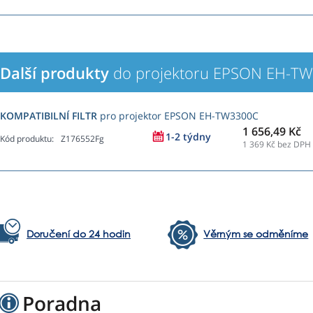
Další produkty
do projektoru EPSON EH-T
KOMPATIBILNÍ FILTR
pro projektor EPSON EH-TW3300C
1 656,49 Kč
1-2 týdny
Kód produktu:
Z176552Fg
1 369
Kč bez DPH
Doručení do 24 hodin
Věrným se odměníme
Poradna