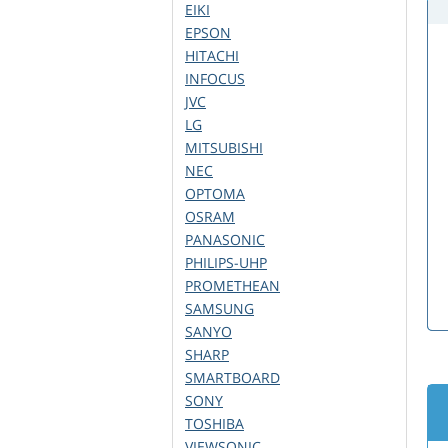
EIKI
EPSON
HITACHI
INFOCUS
JVC
LG
MITSUBISHI
NEC
OPTOMA
OSRAM
PANASONIC
PHILIPS-UHP
PROMETHEAN
SAMSUNG
SANYO
SHARP
SMARTBOARD
SONY
TOSHIBA
VIEWSONIC