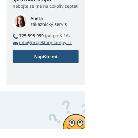
nebojte se mě na cokoliv zeptat
Aneta
zákaznický servis
725 595 999
(po-pá 8-16)
info@projektory-lampy.cz
Napište mi