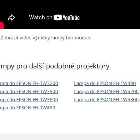
Zobrazit video výměny lampy bez modulu
ampy pro další podobné projektory
mpa do EPSON EH-TW3200
Lampa do EPSON EH-TW480
mpa do EPSON EH-TW3500
Lampa do EPSON EH-TW5200
mpa do EPSON EH-TW3600
Lampa do EPSON EH-TW5300
mpa do EPSON EH-TW450