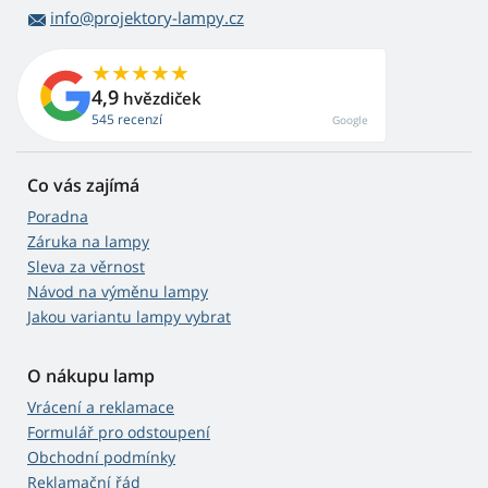
info@projektory-lampy.cz
4,9
hvězdiček
545 recenzí
Google
Co vás zajímá
Poradna
Záruka na lampy
Sleva za věrnost
Návod na výměnu lampy
Jakou variantu lampy vybrat
O nákupu lamp
Vrácení a reklamace
Formulář pro odstoupení
Obchodní podmínky
Reklamační řád