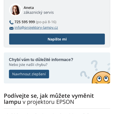
Aneta
zákaznický servis
725 595 999
(po-pá 8-16)
info@projektory-lampy.cz
Napište mi
Chybí vám tu důležité informace?
Nebo jste našli chybu?
Navrhnout zlepšení
Podívejte se, jak můžete vyměnit
lampu
v projektoru EPSON