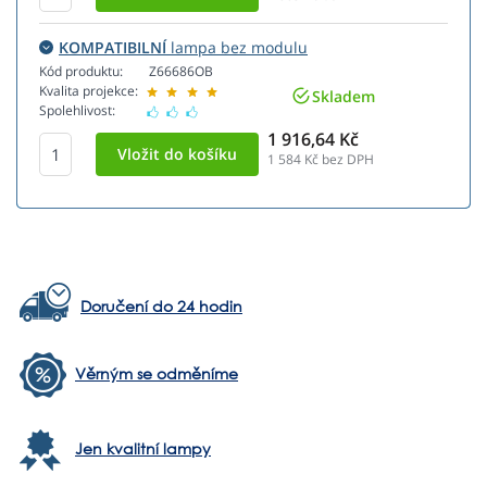
KOMPATIBILNÍ
lampa bez modulu
Kód produktu:
Z66686OB
Kvalita projekce:
Skladem
Spolehlivost:
1 916,64 Kč
1 584
Kč bez DPH
Doručení do 24 hodin
Věrným se odměníme
Jen kvalitní lampy