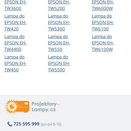
EPSON EH-
EPSON EH-
EPSON EH-
TW3600
TW5200
TW6000W
Lampa do
Lampa do
Lampa do
EPSON EH-
EPSON EH-
EPSON EH-
TW420
TW5300
TW6100
Lampa do
Lampa do
Lampa do
EPSON EH-
EPSON EH-
EPSON EH-
TW4400
TW550
TW6100W
Lampa do
Lampa do
EPSON EH-
EPSON EH-
TW450
TW5500
725 595 999
(po-pá 8-16)