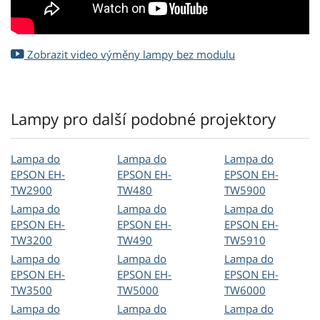
Zobrazit video výměny lampy bez modulu
Lampy pro další podobné projektory
Lampa do
Lampa do
Lampa do
EPSON EH-
EPSON EH-
EPSON EH-
TW2900
TW480
TW5900
Lampa do
Lampa do
Lampa do
EPSON EH-
EPSON EH-
EPSON EH-
TW3200
TW490
TW5910
Lampa do
Lampa do
Lampa do
EPSON EH-
EPSON EH-
EPSON EH-
TW3500
TW5000
TW6000
Lampa do
Lampa do
Lampa do