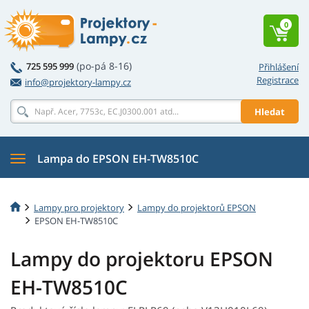
0
(po-pá 8-16)
725 595 999
Přihlášení
Registrace
info@projektory-lampy.cz
Hledat
Lampa do EPSON EH-TW8510C
Lampy pro projektory
Lampy do projektorů EPSON
EPSON EH-TW8510C
Lampy do projektoru EPSON
EH-TW8510C