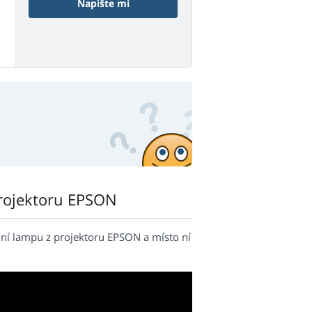
Napište mi
rojektoru EPSON
ní lampu z projektoru EPSON a místo ní