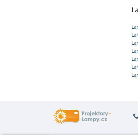
L
La
La
La
La
La
La
La