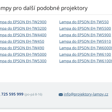
ampy pro další podobné projektory
mpa do EPSON EH-TW2900
Lampa do EPSON EH-TW550
mpa do EPSON EH-TW3200
Lampa do EPSON EH-TW5500
mpa do EPSON EH-TW4400
Lampa do EPSON EH-TW5900
mpa do EPSON EH-TW450
Lampa do EPSON EH-TW5910
mpa do EPSON EH-TW490
Lampa do EPSON EH-TW600
mpa do EPSON EH-TW5000
Lampa do EPSON EH-TW6100
mpa do EPSON EH-TW5300
Lampa do EPSON EH-TW610
725 595 999
info@projektory-lampy.cz
(po-pá 8-16)