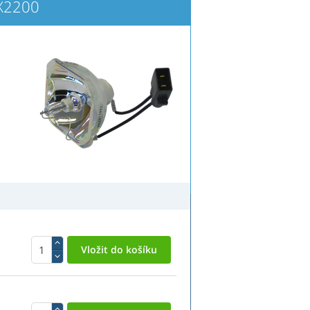
X2200