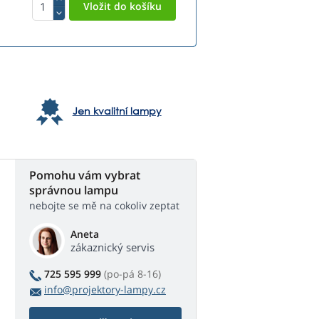
Jen kvalitní lampy
Pomohu vám vybrat
správnou lampu
nebojte se mě na cokoliv zeptat
Aneta
zákaznický servis
725 595 999
(po-pá 8-16)
info@projektory-lampy.cz