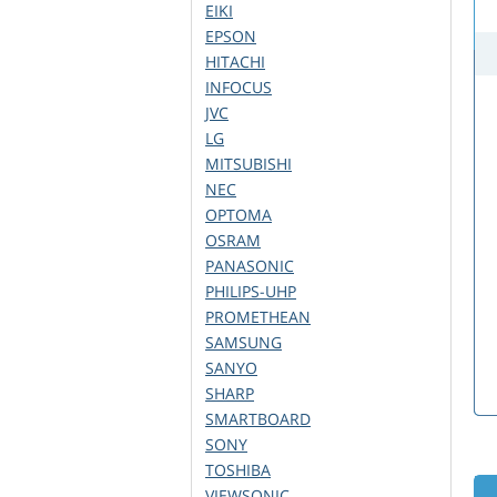
EIKI
EPSON
HITACHI
INFOCUS
JVC
LG
MITSUBISHI
NEC
OPTOMA
OSRAM
PANASONIC
PHILIPS-UHP
PROMETHEAN
SAMSUNG
SANYO
SHARP
SMARTBOARD
SONY
TOSHIBA
VIEWSONIC