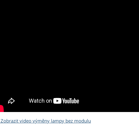
Zobrazit video výměny lampy bez modulu