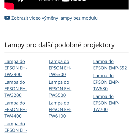
Zobrazit video výměny lampy bez modulu
Lampy pro další podobné projektory
Lampa do
Lampa do
Lampa do
EPSON EH-
EPSON EH-
EPSON EMP-S52
TW2900
TW5300
Lampa do
Lampa do
Lampa do
EPSON EMP-
EPSON EH-
EPSON EH-
TW680
TW3200
TW5500
Lampa do
Lampa do
Lampa do
EPSON EMP-
EPSON EH-
EPSON EH-
TW700
TW4400
TW6100
Lampa do
EPSON EH-