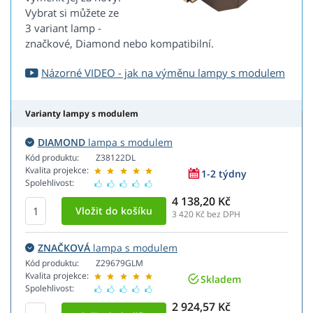
Vybrat si můžete ze
3 variant lamp -
značkové, Diamond nebo kompatibilní.
Názorné VIDEO - jak na výměnu lampy s modulem
Varianty lampy s modulem
DIAMOND
lampa s modulem
Kód produktu:
Z38122DL
Kvalita projekce:
1-2 týdny
Spolehlivost:
4 138,20 Kč
3 420
Kč bez DPH
ZNAČKOVÁ
lampa s modulem
Kód produktu:
Z29679GLM
Kvalita projekce:
Skladem
Spolehlivost:
2 924,57 Kč