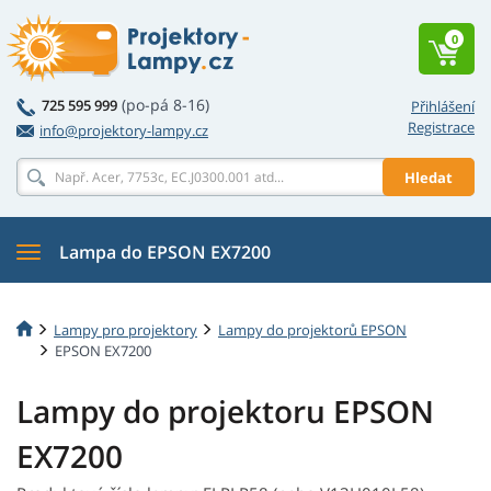
0
(po-pá 8-16)
725 595 999
Přihlášení
Registrace
info@projektory-lampy.cz
Hledat
Lampa do EPSON EX7200
Lampy pro projektory
Lampy do projektorů EPSON
EPSON EX7200
Lampy do projektoru EPSON
EX7200