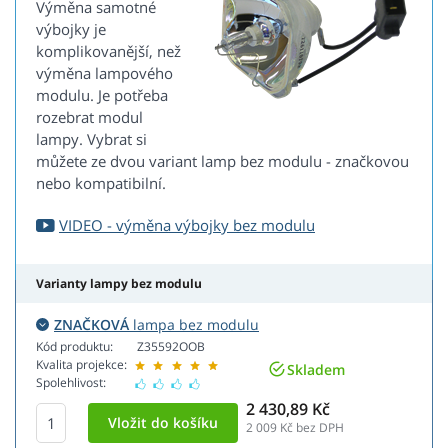
Výměna samotné
výbojky je
komplikovanější, než
výměna lampového
modulu. Je potřeba
rozebrat modul
lampy. Vybrat si
můžete ze dvou variant lamp bez modulu - značkovou
nebo kompatibilní.
VIDEO - výměna výbojky bez modulu
Varianty lampy bez modulu
ZNAČKOVÁ
lampa bez modulu
Kód produktu:
Z35592OOB
Kvalita projekce:
Skladem
Spolehlivost:
2 430,89 Kč
2 009
Kč bez DPH