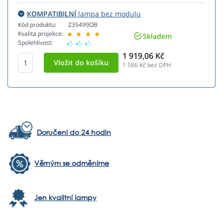
KOMPATIBILNÍ
lampa bez modulu
Kód produktu:
Z35499OB
Kvalita projekce:
Skladem
Spolehlivost:
1 919,06 Kč
1 586
Kč bez DPH
Doručení do 24 hodin
Věrným se odměníme
Jen kvalitní lampy