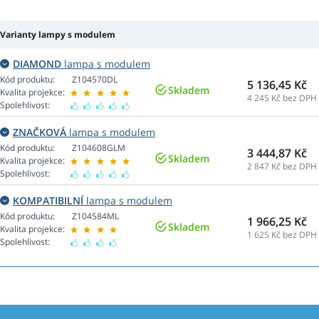
Varianty lampy s modulem
DIAMOND
lampa s modulem
Kód produktu:
Z104570DL
5 136,45 Kč
Skladem
Kvalita projekce:
4 245
Kč bez DPH
Spolehlivost:
ZNAČKOVÁ
lampa s modulem
Kód produktu:
Z104608GLM
3 444,87 Kč
Skladem
Kvalita projekce:
2 847
Kč bez DPH
Spolehlivost:
KOMPATIBILNÍ
lampa s modulem
Kód produktu:
Z104584ML
1 966,25 Kč
Skladem
Kvalita projekce:
1 625
Kč bez DPH
Spolehlivost: