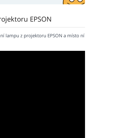
rojektoru EPSON
ní lampu z projektoru EPSON a místo ní