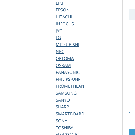
EIKI
EPSON
HITACHI
INFOCUS
JVC
LG
MITSUBISHI
NEC
OPTOMA
OSRAM
PANASONIC
PHILIPS-UHP
PROMETHEAN
SAMSUNG
SANYO
SHARP
SMARTBOARD
SONY
TOSHIBA
VIEWSONIC