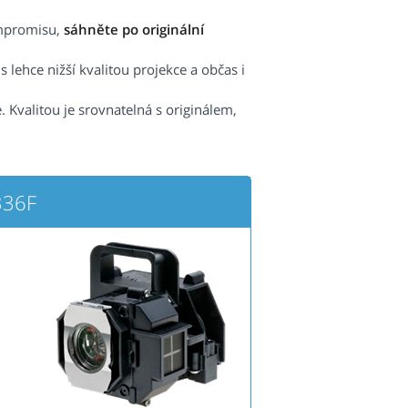
ompromisu,
sáhněte po originální
 lehce nižší kvalitou projekce a občas i
 Kvalitou je srovnatelná s originálem,
336F