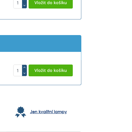
Jen kvalitní lampy