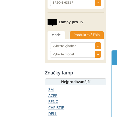
Lampy pro TV
Model
Produktové číslo
Značky lamp
Nejprodávanější
3M
ACER
BENQ
CHRISTIE
DELL