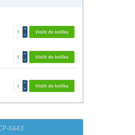
 CP-X443