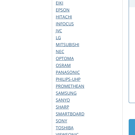
EIKI
EPSON
HITACHI
INFOCUS
JVC
LG
MITSUBISHI
NEC
OPTOMA
OSRAM
PANASONIC
PHILIPS-UHP
PROMETHEAN
SAMSUNG
SANYO
SHARP
SMARTBOARD
SONY
TOSHIBA
VIEWSONIC