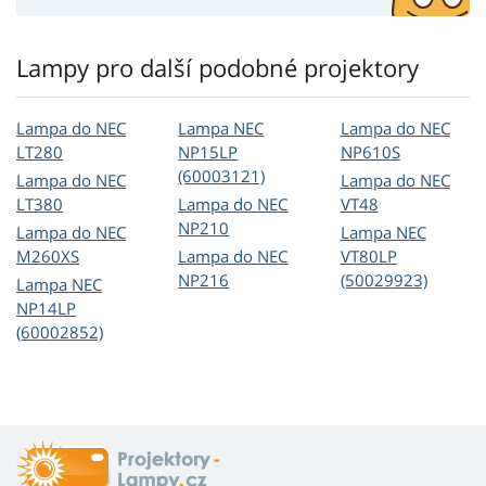
Lampy pro další podobné projektory
Lampa do NEC
Lampa NEC
Lampa do NEC
LT280
NP15LP
NP610S
(60003121)
Lampa do NEC
Lampa do NEC
LT380
Lampa do NEC
VT48
NP210
Lampa do NEC
Lampa NEC
M260XS
Lampa do NEC
VT80LP
NP216
(50029923)
Lampa NEC
NP14LP
(60002852)