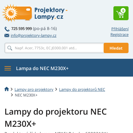
0
(po-pá 8-16)
725 595 999
Přihlášení
Registrace
info@projektory-lampy.cz
Hledat
Lampa do NEC M230X+
Lampy pro projektory
Lampy do projektorů NEC
NEC M230X+
Lampy do projektoru NEC
M230X+