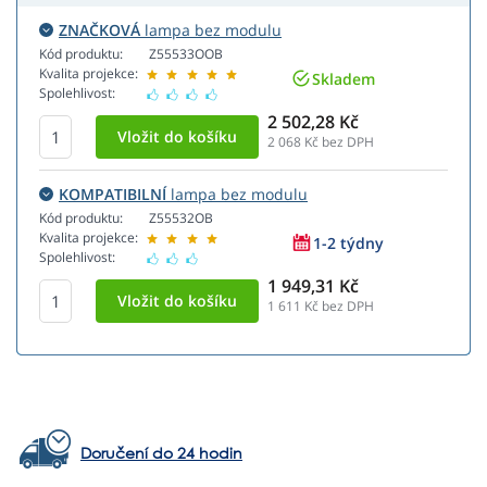
ZNAČKOVÁ
lampa bez modulu
Kód produktu:
Z55533OOB
Kvalita projekce:
Skladem
Spolehlivost:
2 502,28 Kč
2 068
Kč bez DPH
KOMPATIBILNÍ
lampa bez modulu
Kód produktu:
Z55532OB
Kvalita projekce:
1-2 týdny
Spolehlivost:
1 949,31 Kč
1 611
Kč bez DPH
Doručení do 24 hodin