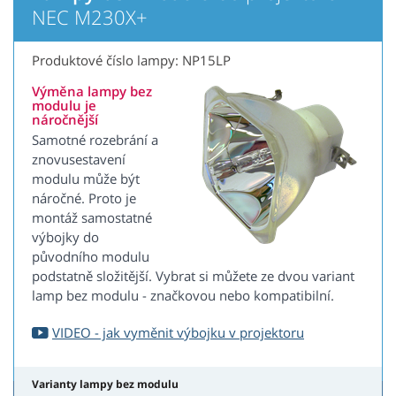
NEC M230X+
Produktové číslo lampy: NP15LP
Výměna lampy bez
modulu je
náročnější
Samotné rozebrání a
znovusestavení
modulu může být
náročné. Proto je
montáž samostatné
výbojky do
původního modulu
podstatně složitější. Vybrat si můžete ze dvou variant
lamp bez modulu - značkovou nebo kompatibilní.
VIDEO - jak vyměnit výbojku v projektoru
Varianty lampy bez modulu