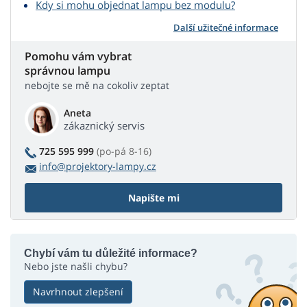
Kdy si mohu objednat lampu bez modulu?
Další užitečné informace
Pomohu vám vybrat
správnou lampu
nebojte se mě na cokoliv zeptat
Aneta
zákaznický servis
725 595 999
(po-pá 8-16)
info@projektory-lampy.cz
Napište mi
Chybí vám tu důležité informace?
Nebo jste našli chybu?
Navrhnout zlepšení