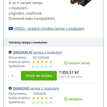
si ze 4 variant lampy
s modulem -
originální, značkové,
Diamond nebo kompatibilní.
VIDEO - snadná výměna lampy s modulem
Varianty lampy s modulem
ORIGINÁLNÍ
lampa s modulem
Kód produktu:
Z61358OLM
Kvalita projekce:
Externí sklad
Spolehlivost:
7 055,51 Kč
5 831
Kč bez DPH
DIAMOND
lampa s modulem
Kód produktu:
Z93036DL
Kvalita projekce:
Skladem
Spolehlivost: