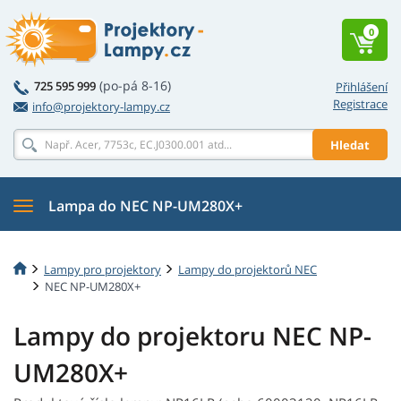
0
(po-pá 8-16)
725 595 999
Přihlášení
Registrace
info@projektory-lampy.cz
Hledat
Lampa do NEC NP-UM280X+
Lampy pro projektory
Lampy do projektorů NEC
NEC NP-UM280X+
Lampy do projektoru NEC NP-
UM280X+