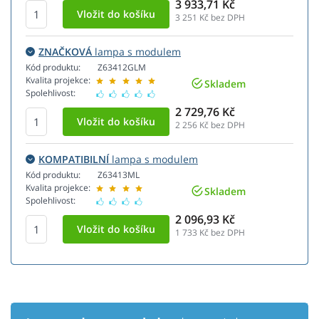
3 933,71 Kč
3 251
Kč bez DPH
ZNAČKOVÁ
lampa s modulem
Kód produktu:
Z63412GLM
Kvalita projekce:
Skladem
Spolehlivost:
2 729,76 Kč
2 256
Kč bez DPH
KOMPATIBILNÍ
lampa s modulem
Kód produktu:
Z63413ML
Kvalita projekce:
Skladem
Spolehlivost:
2 096,93 Kč
1 733
Kč bez DPH