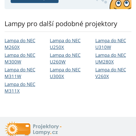
Lampy pro další podobné projektory
Lampa do NEC
Lampa do NEC
Lampa do NEC
M260X
U250X
U310W
Lampa do NEC
Lampa do NEC
Lampa do NEC
M300W
U260W
UM280X
Lampa do NEC
Lampa do NEC
Lampa do NEC
M311W
U300X
V260X
Lampa do NEC
M311X