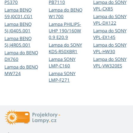
P5370
PB7110
Lampa do SONY
VPL-CX85
Lampa BENQ
Lampa do BENQ
59.J0C01.CG1
W1700
Lampa do SONY
VPL-DX122
Lampa BENQ
Lampa PHILIPS-
5J.J0405.001
UHP 190/160W
Lampa do SONY
0.9 E20.9
VPL-EX145
Lampa BENQ
5J.J4R05.001
Lampa do SONY
Lampa do SONY
KDS-R50XBR1
VPL-HW30
Lampa do BENQ
DX760
Lampa SONY
Lampa do SONY
LMP-C160
VPL-VW320ES
Lampa do BENQ
MW724
Lampa SONY
LMP-F271