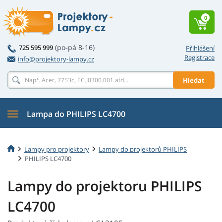
0
(po-pá 8-16)
725 595 999
Přihlášení
Registrace
info@projektory-lampy.cz
Hledat
Lampa do PHILIPS LC4700
Lampy pro projektory
Lampy do projektorů PHILIPS
PHILIPS LC4700
Lampy do projektoru PHILIPS
LC4700