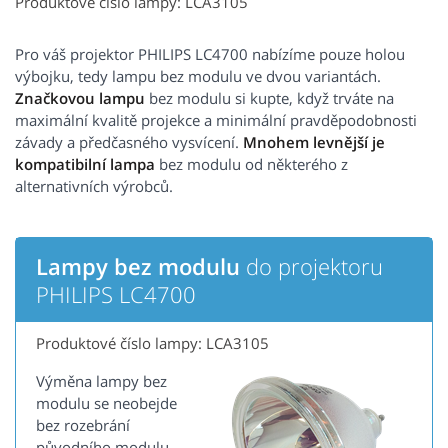
Produktové číslo lampy: LCA3105
Pro váš projektor PHILIPS LC4700 nabízíme pouze holou
výbojku, tedy lampu bez modulu ve dvou variantách.
Značkovou lampu
bez modulu si kupte, když trváte na
maximální kvalitě projekce a minimální pravděpodobnosti
závady a předčasného vysvícení.
Mnohem levnější je
kompatibilní lampa
bez modulu od některého z
alternativních výrobců.
Lampy bez modulu
do projektoru
PHILIPS LC4700
Produktové číslo lampy: LCA3105
Výměna lampy bez
modulu se neobejde
bez rozebrání
původního modulu.