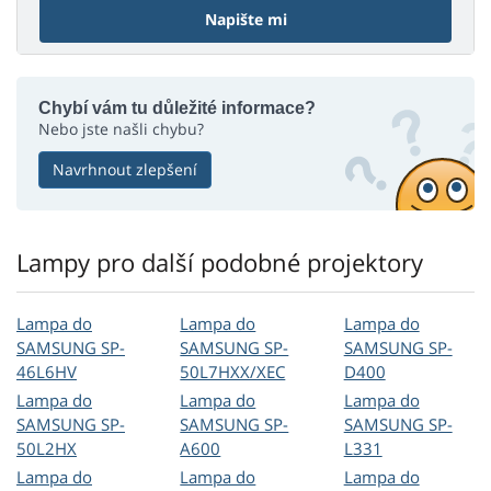
Napište mi
Chybí vám tu důležité informace?
Nebo jste našli chybu?
Navrhnout zlepšení
Lampy pro další podobné projektory
Lampa do
Lampa do
Lampa do
SAMSUNG SP-
SAMSUNG SP-
SAMSUNG SP-
46L6HV
50L7HXX/XEC
D400
Lampa do
Lampa do
Lampa do
SAMSUNG SP-
SAMSUNG SP-
SAMSUNG SP-
50L2HX
A600
L331
Lampa do
Lampa do
Lampa do