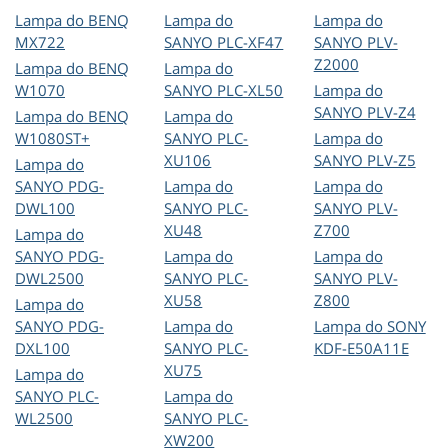
Lampa do BENQ
Lampa do
Lampa do
MX722
SANYO PLC-XF47
SANYO PLV-
Z2000
Lampa do BENQ
Lampa do
W1070
SANYO PLC-XL50
Lampa do
SANYO PLV-Z4
Lampa do BENQ
Lampa do
W1080ST+
SANYO PLC-
Lampa do
XU106
SANYO PLV-Z5
Lampa do
SANYO PDG-
Lampa do
Lampa do
DWL100
SANYO PLC-
SANYO PLV-
XU48
Z700
Lampa do
SANYO PDG-
Lampa do
Lampa do
DWL2500
SANYO PLC-
SANYO PLV-
XU58
Z800
Lampa do
SANYO PDG-
Lampa do
Lampa do SONY
DXL100
SANYO PLC-
KDF-E50A11E
XU75
Lampa do
SANYO PLC-
Lampa do
WL2500
SANYO PLC-
XW200