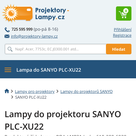
0
(po-pá 8-16)
725 595 999
Přihlášení
Registrace
info@projektory-lampy.cz
Hledat
Lampa do SANYO PLC-XU22
Lampy pro projektory
Lampy do projektorů SANYO
SANYO PLC-XU22
Lampy do projektoru SANYO
PLC-XU22