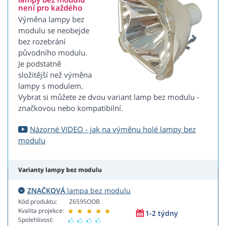
není pro každého
Výměna lampy bez
modulu se neobejde
bez rozebrání
původního modulu.
Je podstatně
složitější než výměna
lampy s modulem.
Vybrat si můžete ze dvou variant lamp bez modulu -
značkovou nebo kompatibilní.
Názorné VIDEO - jak na výměnu holé lampy bez
modulu
Varianty lampy bez modulu
ZNAČKOVÁ
lampa bez modulu
Kód produktu:
Z6595OOB
Kvalita projekce:
1-2 týdny
Spolehlivost: