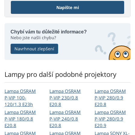
Napište mi
Chybí vám tu důležité informace?
Nebo jste našli chybu?
Navrhnout zlepšení
Lampy pro další podobné projektory
Lampa OSRAM
Lampa OSRAM
Lampa OSRAM
P-VIP 100-
P-VIP 230/0.8
P-VIP 280/0.9
120/1.3 E23h
E20.8
E20.8
Lampa OSRAM
Lampa OSRAM
Lampa OSRAM
P-VIP 180/0.8
P-VIP 240/0.8
P-VIP 280/0.9
E20.8
E20.8
E20.9
Lampa OSRAM
Lampa OSRAM
Lampa SONY XL-