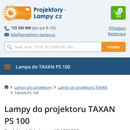
0
(po-pá 8-16)
725 595 999
Přihlášení
Registrace
info@projektory-lampy.cz
Hledat
Lampa do TAXAN PS 100
Lampy pro projektory
Lampy do projektorů TAXAN
TAXAN PS 100
Lampy do projektoru TAXAN
PS 100