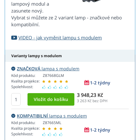
lampový modul a
zasunete nový.
Vybrat si můžete ze 2 variant lamp - značkové nebo
kompatibilní.
VIDEO - jak vyměnit lampu s modulem
Varianty lampy s modulem
ZNAČKOVÁ
lampa s modulem
Kód produktu:
Z87668GLM
Kvalita projekce:
1-2 týdny
Spolehlivost:
3 948,23 Kč
3 263
Kč bez DPH
KOMPATIBILNÍ
lampa s modulem
Kód produktu:
Z87665ML
Kvalita projekce:
1-2 týdny
Spolehlivost: