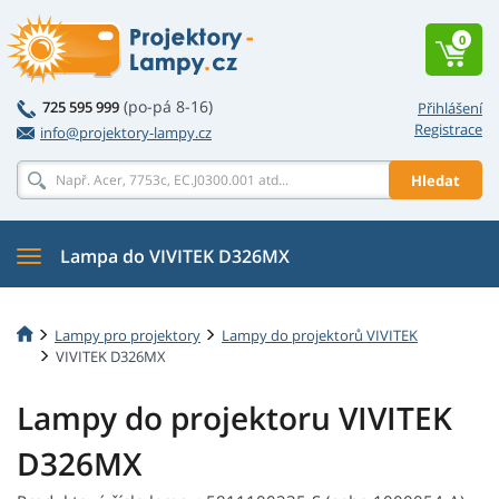
0
(po-pá 8-16)
725 595 999
Přihlášení
Registrace
info@projektory-lampy.cz
Hledat
Lampa do VIVITEK D326MX
Lampy pro projektory
Lampy do projektorů VIVITEK
VIVITEK D326MX
Lampy do projektoru VIVITEK
D326MX