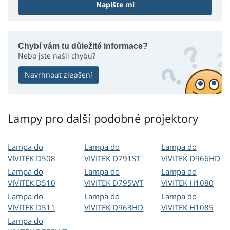
Napište mi
Chybí vám tu důležité informace?
Nebo jste našli chybu?
Navrhnout zlepšení
Lampy pro další podobné projektory
Lampa do
Lampa do
Lampa do
VIVITEK D508
VIVITEK D791ST
VIVITEK D966HD
Lampa do
Lampa do
Lampa do
VIVITEK D510
VIVITEK D795WT
VIVITEK H1080
Lampa do
Lampa do
Lampa do
VIVITEK D511
VIVITEK D963HD
VIVITEK H1085
Lampa do