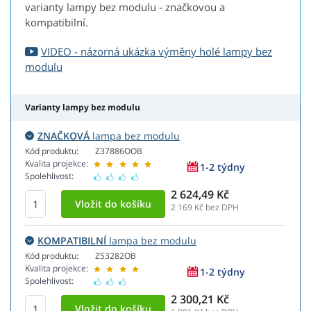
varianty lampy bez modulu - značkovou a
kompatibilní.
VIDEO - názorná ukázka výměny holé lampy bez
modulu
Varianty lampy bez modulu
ZNAČKOVÁ
lampa bez modulu
Kód produktu:
Z37886OOB
Kvalita projekce:
1-2 týdny
Spolehlivost:
2 624,49 Kč
2 169
Kč bez DPH
KOMPATIBILNÍ
lampa bez modulu
Kód produktu:
Z53282OB
Kvalita projekce:
1-2 týdny
Spolehlivost:
2 300,21 Kč