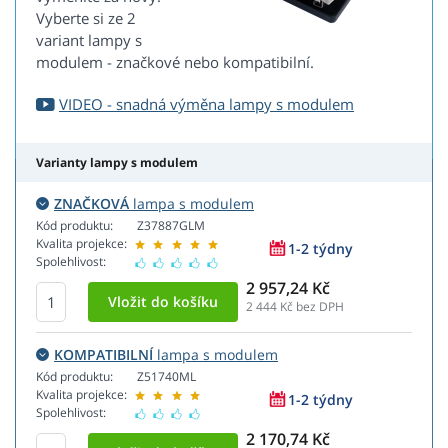
Vyberte si ze 2
variant lampy s
modulem - značkové nebo kompatibilní.
VIDEO - snadná výměna lampy s modulem
Varianty lampy s modulem
ZNAČKOVÁ
lampa s modulem
Kód produktu:
Z37887GLM
Kvalita projekce:
1-2 týdny
Spolehlivost:
2 957,24 Kč
2 444
Kč bez DPH
KOMPATIBILNÍ
lampa s modulem
Kód produktu:
Z51740ML
Kvalita projekce:
1-2 týdny
Spolehlivost:
2 170,74 Kč