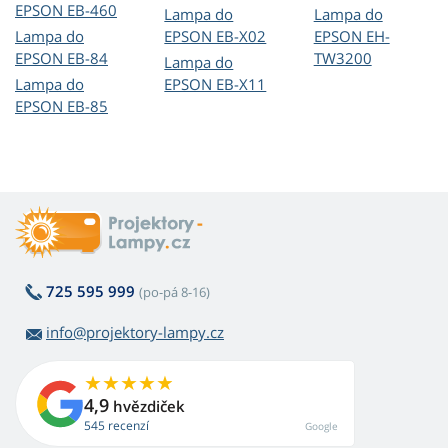
EPSON EB-460
Lampa do
Lampa do
Lampa do
EPSON EB-X02
EPSON EH-
EPSON EB-84
TW3200
Lampa do
Lampa do
EPSON EB-X11
EPSON EB-85
725 595 999
(po-pá 8-16)
info@projektory-lampy.cz
4,9
hvězdiček
545 recenzí
Google