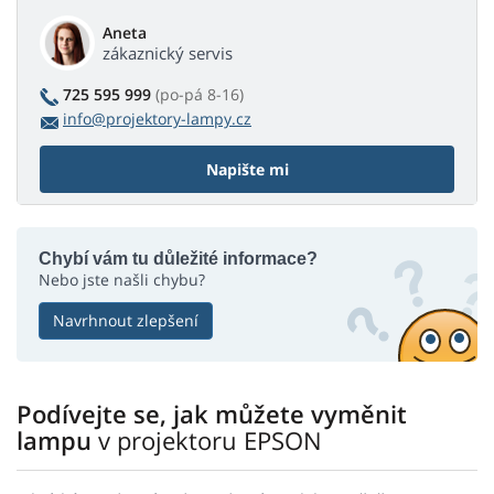
Aneta
zákaznický servis
725 595 999
(po-pá 8-16)
info@projektory-lampy.cz
Napište mi
Chybí vám tu důležité informace?
Nebo jste našli chybu?
Navrhnout zlepšení
Podívejte se, jak můžete vyměnit
lampu
v projektoru EPSON