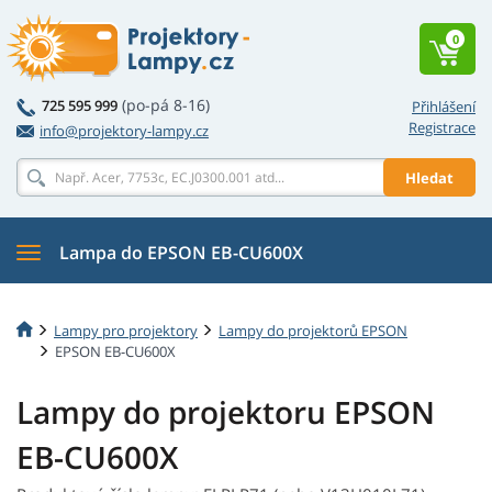
0
(po-pá 8-16)
725 595 999
Přihlášení
Registrace
info@projektory-lampy.cz
Hledat
Lampa do EPSON EB-CU600X
Lampy pro projektory
Lampy do projektorů EPSON
EPSON EB-CU600X
Lampy do projektoru EPSON
EB-CU600X