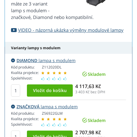
máte ze 3 variant
lamp s modulem -
značkové, Diamond nebo kompatibilní.
VIDEO - názorná ukázka výměny modulové lampy
Varianty lampy s modulem
DIAMOND
lampa s modulem
Kód produktu:
Z112020DL
Kvalita projekce:
Skladem
Spolehlivost:
4 117,63 Kč
3 403
Kč bez DPH
ZNAČKOVÁ
lampa s modulem
Kód produktu:
Z56922GLM
Kvalita projekce:
Skladem
Spolehlivost:
2 707,98 Kč