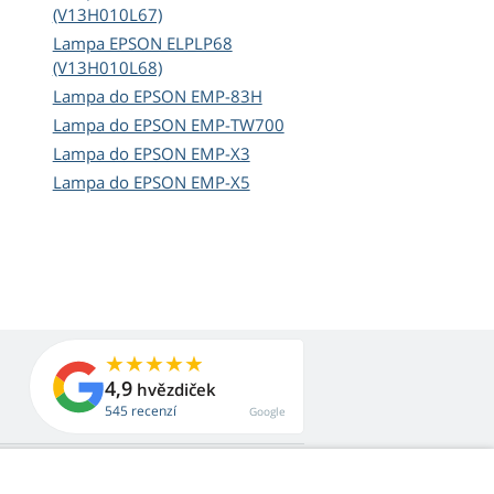
(V13H010L67)
Lampa EPSON ELPLP68
(V13H010L68)
Lampa do EPSON EMP-83H
Lampa do EPSON EMP-TW700
Lampa do EPSON EMP-X3
Lampa do EPSON EMP-X5
4,9
hvězdiček
545 recenzí
Google