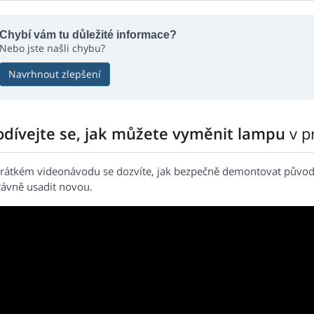
Chybí vám tu důležité informace?
Nebo jste našli chybu?
Navrhnout zlepšení
odívejte se, jak můžete vyměnit lampu
v p
krátkém videonávodu se dozvíte, jak bezpečně demontovat původ
rávně usadit novou.