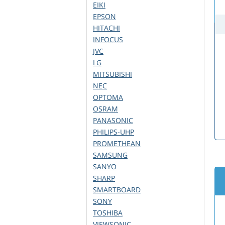
EIKI
EPSON
HITACHI
INFOCUS
JVC
LG
MITSUBISHI
NEC
OPTOMA
OSRAM
PANASONIC
PHILIPS-UHP
PROMETHEAN
SAMSUNG
SANYO
SHARP
SMARTBOARD
SONY
TOSHIBA
VIEWSONIC