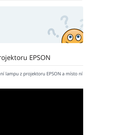
rojektoru EPSON
ní lampu z projektoru EPSON a místo ní