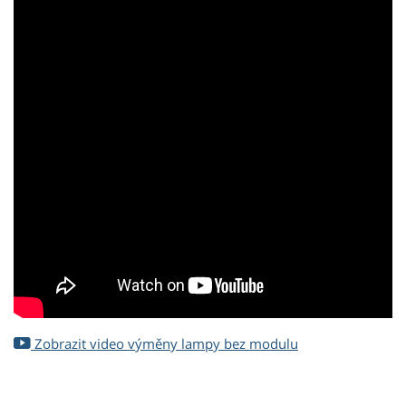
Zobrazit video výměny lampy bez modulu