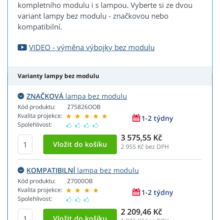
kompletního modulu i s lampou. Vyberte si ze dvou
variant lampy bez modulu - značkovou nebo
kompatibilní.
VIDEO - výměna výbojky bez modulu
Varianty lampy bez modulu
ZNAČKOVÁ
lampa bez modulu
Kód produktu:
Z75826OOB
Kvalita projekce:
1-2 týdny
Spolehlivost:
3 575,55 Kč
2 955
Kč bez DPH
KOMPATIBILNÍ
lampa bez modulu
Kód produktu:
Z7000OB
Kvalita projekce:
1-2 týdny
Spolehlivost:
2 209,46 Kč