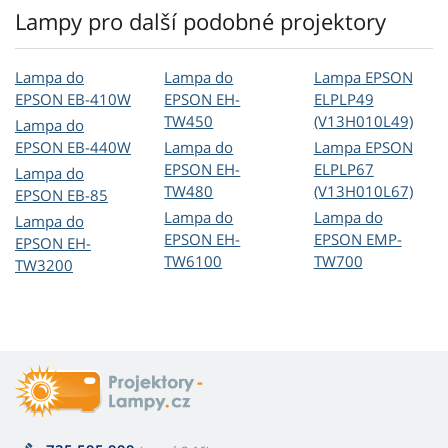
Lampy pro další podobné projektory
Lampa do
Lampa do
Lampa EPSON
EPSON EB-410W
EPSON EH-
ELPLP49
TW450
(V13H010L49)
Lampa do
EPSON EB-440W
Lampa do
Lampa EPSON
EPSON EH-
ELPLP67
Lampa do
TW480
(V13H010L67)
EPSON EB-85
Lampa do
Lampa do
Lampa do
EPSON EH-
EPSON EMP-
EPSON EH-
TW6100
TW700
TW3200