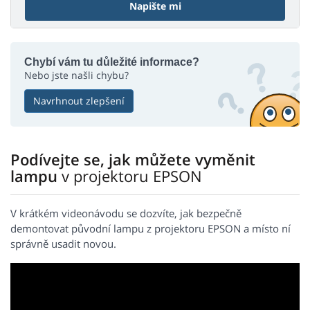
Napište mi
Chybí vám tu důležité informace?
Nebo jste našli chybu?
Navrhnout zlepšení
Podívejte se, jak můžete vyměnit
lampu
v projektoru EPSON
V krátkém videonávodu se dozvíte, jak bezpečně
demontovat původní lampu z projektoru EPSON a místo ní
správně usadit novou.