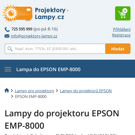
0
(po-pá 8-16)
725 595 999
Přihlášení
Registrace
info@projektory-lampy.cz
Hledat
Lampa do EPSON EMP-8000
Lampy pro projektory
Lampy do projektorů EPSON
EPSON EMP-8000
Lampy do projektoru EPSON
EMP-8000