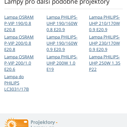
Lampy pro další podobné projektory
Lampa OSRAM
Lampa PHILIPS-
Lampa PHILIPS-
P-VIP 190/0.8
UHP 190/160W
UHP 210/170W
E20.8
0.8 E20.9
0.9 E20.9
Lampa OSRAM
Lampa PHILIPS-
Lampa PHILIPS-
P-VIP 200/0.8
UHP 190/160W
UHP 230/170W
E20.8
0.9 E20.9
0.9 E20.9
Lampa OSRAM
Lampa PHILIPS-
Lampa PHILIPS-
P-VIP 200/1.0
UHP 200W 1.0
UHP 250W 1.35
E20.6
E19
P22
Lampa do
PHILIPS
LC3031/17B