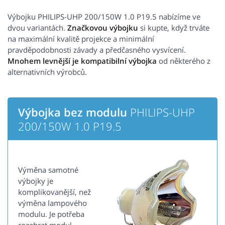
Výbojku PHILIPS-UHP 200/150W 1.0 P19.5 nabízíme ve
dvou variantách.
Značkovou výbojku
si kupte, když trváte
na maximální kvalitě projekce a minimální
pravděpodobnosti závady a předčasného vysvícení.
Mnohem levnější je kompatibilní výbojka
od některého z
alternativních výrobců.
Výbojka bez modulu
PHILIPS-UHP
200/150W 1.0 P19.5
Výměna samotné
výbojky je
komplikovanější, než
výměna lampového
modulu. Je potřeba