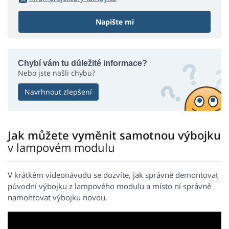
Napište mi
Chybí vám tu důležité informace?
Nebo jste našli chybu?
Navrhnout zlepšení
Jak můžete vyměnit samotnou výbojku
v lampovém modulu
V krátkém videonávodu se dozvíte, jak správně demontovat
původní výbojku z lampového modulu a místo ní správně
namontovat výbojku novou.