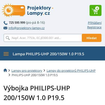
0
(po-pá 8-16)
725 595 999
Přihlášení
Registrace
info@projektory-lampy.cz
Hledat
Lampa PHILIPS-UHP 200/150W 1.0 P19.5
Lampy pro projektory
Lampy do projektorů PHILIPS-UHP
PHILIPS-UHP 200/150W 1.0 P19.5
Výbojka PHILIPS-UHP
200/150W 1.0 P19.5