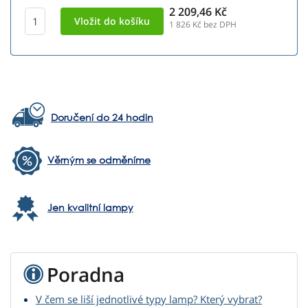
2 209,46 Kč
1 826
Kč bez DPH
Doručení do 24 hodin
Věrným se odměníme
Jen kvalitní lampy
Poradna
V čem se liší jednotlivé typy lamp? Který vybrat?